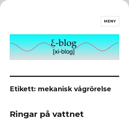
MENY
ξ-blog
Etikett:
mekanisk vågrörelse
Ringar på vattnet