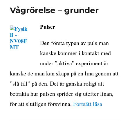
i
Vågrörelse – grunder
dators
Pulser
Den första typen av puls man
kanske kommer i kontakt med
under ”aktiva” experiment är
kanske de man kan skapa på en lina genom att
”slå till” på den. Det är ganska roligt att
betrakta hur pulsen sprider sig utefter linan,
”Vågrörelse
för att slutligen försvinna.
Fortsätt läsa