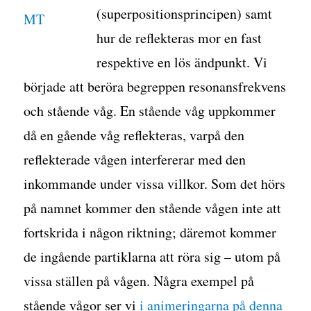
(superpositionsprincipen) samt
hur de reflekteras mor en fast
respektive en lös ändpunkt. Vi
började att beröra begreppen resonansfrekvens
och stående våg. En stående våg uppkommer
då en gående våg reflekteras, varpå den
reflekterade vågen interfererar med den
inkommande under vissa villkor. Som det hörs
på namnet kommer den stående vågen inte att
fortskrida i någon riktning; däremot kommer
de ingående partiklarna att röra sig – utom på
vissa ställen på vågen. Några exempel på
stående vågor ser vi
i animeringarna på denna