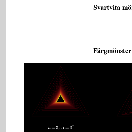
Svartvita mö
Färgmönster