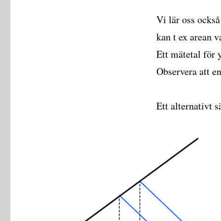
Vi lär oss också
kan t ex arean 
Ett mätetal för 
Observera att e
Ett alternativt 