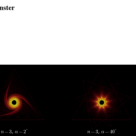
nster