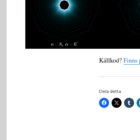
Källkod?
Finns
Dela detta: