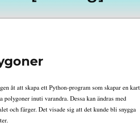
ygoner
agen åt att skapa ett Python-program som skapar en kar
 polygoner inuti varandra. Dessa kan ändras med
let och färger. Det visade sig att det kunde bli snygga
ter.