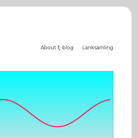
About ξ-blog
Länksamling