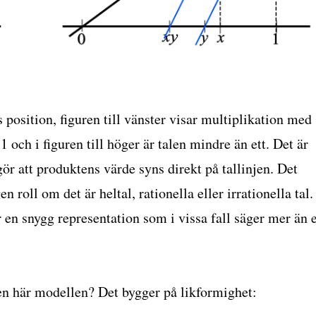
 position, figuren till vänster visar multiplikation med
 1 och i figuren till höger är talen mindre än ett. Det är
r att produktens värde syns direkt på tallinjen. Det
en roll om det är heltal, rationella eller irrationella tal.
r en snygg representation som i vissa fall säger mer än 
en här modellen? Det bygger på likformighet: