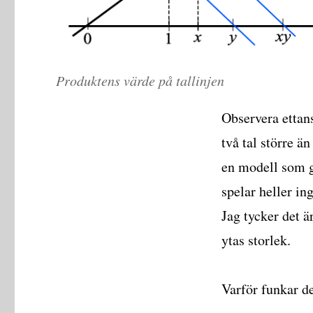
Produktens värde på tallinjen
Observera ettans
två tal större än
en modell som gö
spelar heller ing
Jag tycker det ä
ytas storlek.
Varför funkar d