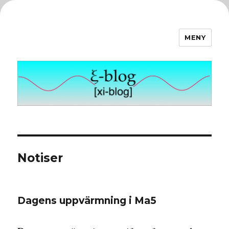
MENY
ξ-blog
Notiser
Dagens uppvärmning i Ma5