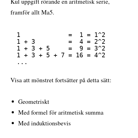
Kul uppgift rörande en aritmetisk serie,
framför allt Ma5.
1             =  1 = 1^2
1 + 3         =  4 = 2^2
1 + 3 + 5     =  9 = 3^2
1 + 3 + 5 + 7 = 16 = 4^2
...
Visa att mönstret fortsätter på detta sätt:
Geometriskt
Med formel för aritmetisk summa
Med induktionsbevis