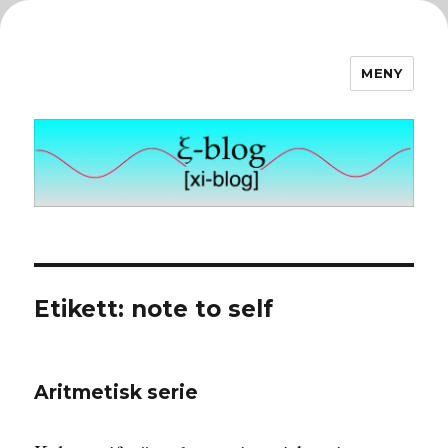
MENY
ξ-blog
Etikett:
note to self
Aritmetisk serie