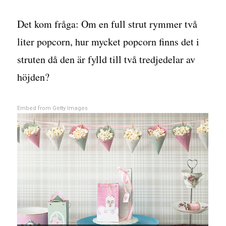
Det kom fråga: Om en full strut rymmer två
liter popcorn, hur mycket popcorn finns det i
struten då den är fylld till två tredjedelar av
höjden?
Embed from Getty Images