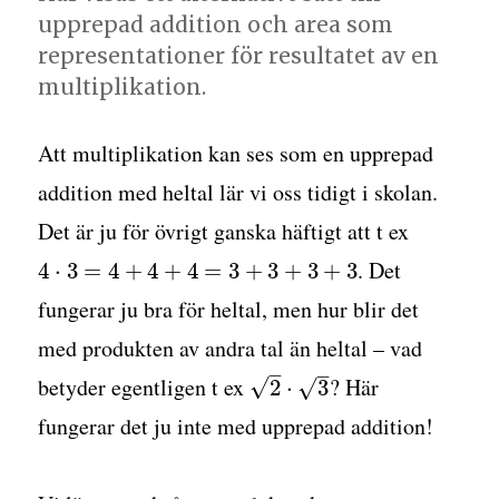
upprepad addition och area som
representationer för resultatet av en
multiplikation.
Att multiplikation kan ses som en upprepad
addition med heltal lär vi oss tidigt i skolan.
Det är ju för övrigt ganska häftigt att t ex
. Det
4
⋅
3
=
4
+
4
+
4
=
3
+
3
+
3
+
3
fungerar ju bra för heltal, men hur blir det
med produkten av andra tal än heltal – vad
–
–
betyder egentligen t ex
? Här
√
√
2
⋅
3
fungerar det ju inte med upprepad addition!