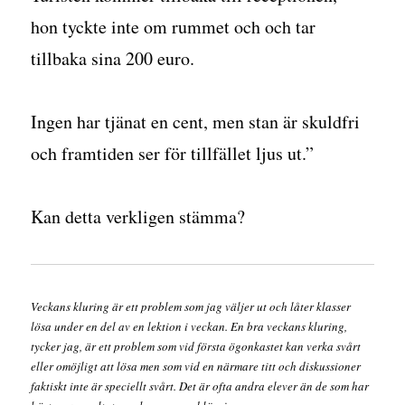
hon tyckte inte om rummet och och tar
tillbaka sina 200 euro.
Ingen har tjänat en cent, men stan är skuldfri
och framtiden ser för tillfället ljus ut.”
Kan detta verkligen stämma?
Veckans kluring är ett problem som jag väljer ut och låter klasser
lösa under en del av en lektion i veckan. En bra veckans kluring,
tycker jag, är ett problem som vid första ögonkastet kan verka svårt
eller omöjligt att lösa men som vid en närmare titt och diskussioner
faktiskt inte är speciellt svårt. Det är ofta andra elever än de som har