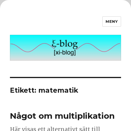
MENY
ξ-blog
Etikett:
matematik
Något om multiplikation
Här visas ett alternativt sätt till