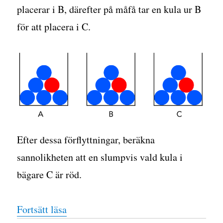
placerar i B, därefter på måfå tar en kula ur B
för att placera i C.
Efter dessa förflyttningar, beräkna
sannolikheten att en slumpvis vald kula i
bägare C är röd.
”Sannolikheter i en kedja”
Fortsätt läsa