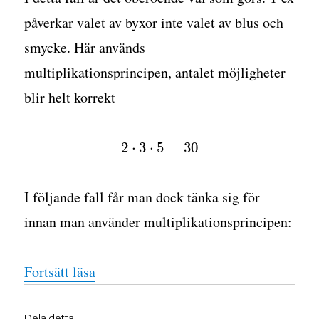
påverkar valet av byxor inte valet av blus och
smycke. Här används
multiplikationsprincipen, antalet möjligheter
blir helt korrekt
2
⋅
3
⋅
5
=
30
I följande fall får man dock tänka sig för
innan man använder multiplikationsprincipen:
”Om kombinatorik och multiplikation
Fortsätt läsa
Dela detta: