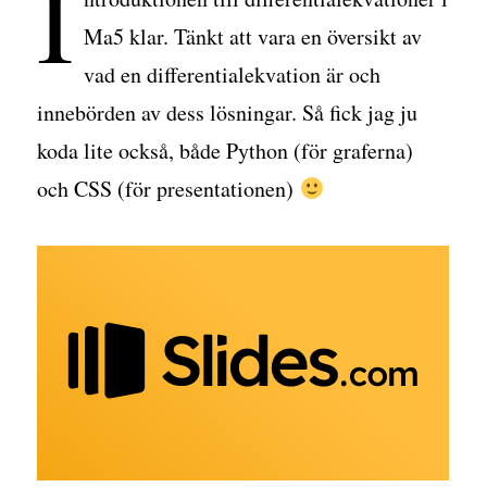
I
Ma5 klar. Tänkt att vara en översikt av
vad en differentialekvation är och
innebörden av dess lösningar. Så fick jag ju
koda lite också, både Python (för graferna)
och CSS (för presentationen)