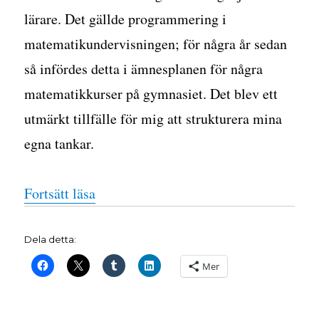
lärare. Det gällde programmering i
matematikundervisningen; för några år sedan
så infördes detta i ämnesplanen för några
matematikkurser på gymnasiet. Det blev ett
utmärkt tillfälle för mig att strukturera mina
egna tankar.
”Om programmering i matematikunde
Fortsätt läsa
Dela detta:
Mer