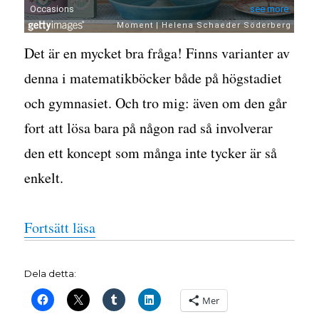
Det är en mycket bra fråga! Finns varianter av
denna i matematikböcker både på högstadiet
och gymnasiet. Och tro mig: även om den går
fort att lösa bara på någon rad så involverar
den ett koncept som många inte tycker är så
enkelt.
”Problem med popcorn”
Fortsätt läsa
Dela detta:
Mer