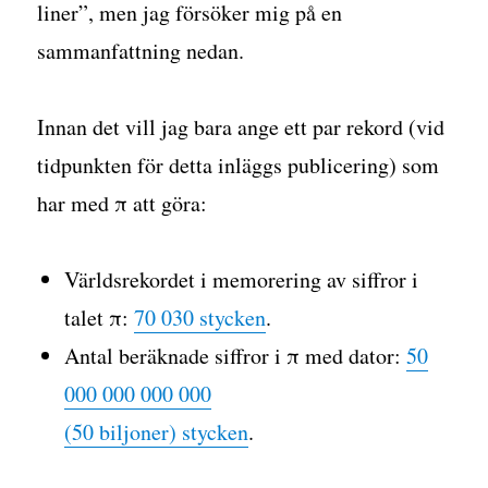
liner”, men jag försöker mig på en
sammanfattning nedan.
Innan det vill jag bara ange ett par rekord (vid
tidpunkten för detta inläggs publicering) som
har med π att göra:
Världsrekordet i memorering av siffror i
talet π:
70 030 stycken
.
Antal beräknade siffror i π med dator:
50
000 000 000 000
(50 biljoner) stycken
.