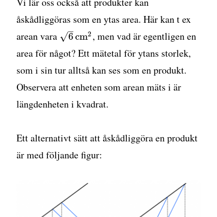
Vi lär oss också att produkter kan
åskådliggöras som en ytas area. Här kan t ex
–
arean vara
, men vad är egentligen en
2
√
6
c
m
area för något? Ett mätetal för ytans storlek,
som i sin tur alltså kan ses som en produkt.
Observera att enheten som arean mäts i är
längdenheten i kvadrat.
Ett alternativt sätt att åskådliggöra en produkt
är med följande figur: