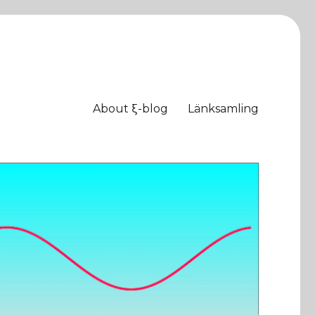
About ξ-blog
Länksamling