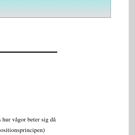
 hur vågor beter sig då
positionsprincipen)