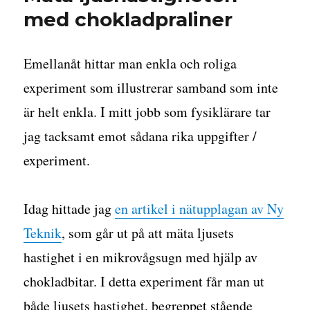
med chokladpraliner
Emellanåt hittar man enkla och roliga
experiment som illustrerar samband som inte
är helt enkla. I mitt jobb som fysiklärare tar
jag tacksamt emot sådana rika uppgifter /
experiment.
Idag hittade jag
en artikel i nätupplagan av Ny
Teknik
, som går ut på att mäta ljusets
hastighet i en mikrovågsugn med hjälp av
chokladbitar. I detta experiment får man ut
både ljusets hastighet, begreppet stående