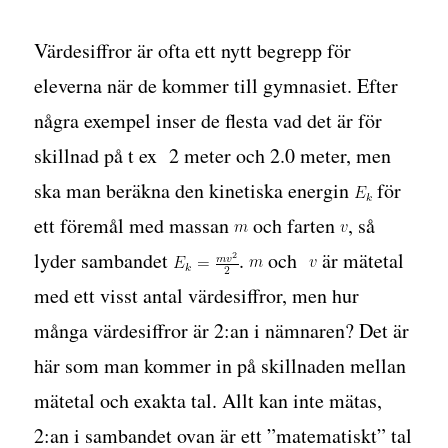
Värdesiffror är ofta ett nytt begrepp för
eleverna när de kommer till gymnasiet. Efter
några exempel inser de flesta vad det är för
skillnad på t ex 2 meter och 2.0 meter, men
ska man beräkna den kinetiska energin
för
ett föremål med massan
och farten
, så
lyder sambandet
.
och
är mätetal
med ett visst antal värdesiffror, men hur
många värdesiffror är 2:an i nämnaren? Det är
här som man kommer in på skillnaden mellan
mätetal och exakta tal. Allt kan inte mätas,
2:an i sambandet ovan är ett ”matematiskt” tal