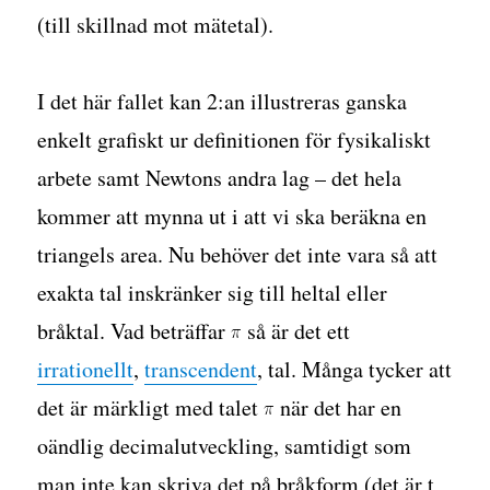
(till skillnad mot mätetal).
I det här fallet kan 2:an illustreras ganska
enkelt grafiskt ur definitionen för fysikaliskt
arbete samt Newtons andra lag – det hela
kommer att mynna ut i att vi ska beräkna en
triangels area. Nu behöver det inte vara så att
exakta tal inskränker sig till heltal eller
bråktal. Vad beträffar
så är det ett
irrationellt
,
transcendent
, tal. Många tycker att
det är märkligt med talet
när det har en
oändlig decimalutveckling, samtidigt som
man inte kan skriva det på bråkform (det är t