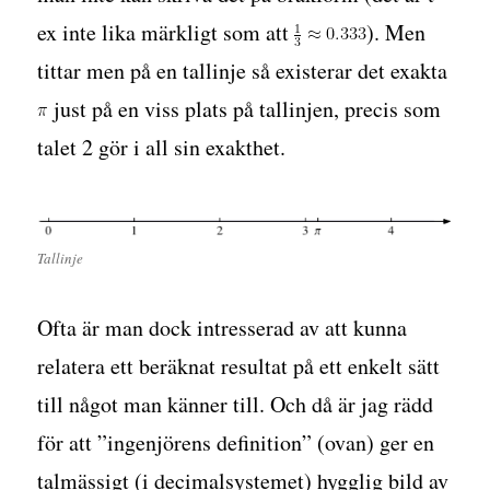
ex inte lika märkligt som att
). Men
tittar men på en tallinje så existerar det exakta
just på en viss plats på tallinjen, precis som
talet 2 gör i all sin exakthet.
Tallinje
Ofta är man dock intresserad av att kunna
relatera ett beräknat resultat på ett enkelt sätt
till något man känner till. Och då är jag rädd
för att ”ingenjörens definition” (ovan) ger en
talmässigt (i decimalsystemet) hygglig bild av