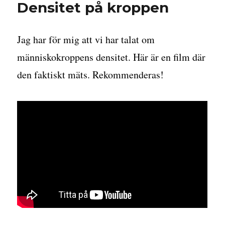
Densitet på kroppen
chokladpraliner
Jag har för mig att vi har talat om
människokroppens densitet. Här är en film där
den faktiskt mäts. Rekommenderas!