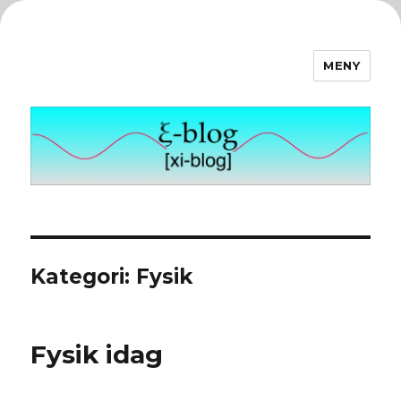
MENY
ξ-blog
Kategori:
Fysik
Fysik idag