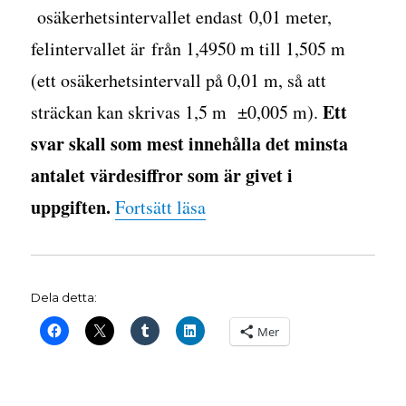
osäkerhetsintervallet endast 0,01 meter,
felintervallet är från 1,4950 m till 1,505 m
(ett osäkerhetsintervall på 0,01 m, så att
Ett
sträckan kan skrivas 1,5 m ±0,005 m).
svar skall som mest innehålla det minsta
antalet värdesiffror som är givet i
uppgiften.
”Fysik idag”
Fortsätt läsa
Dela detta:
Mer