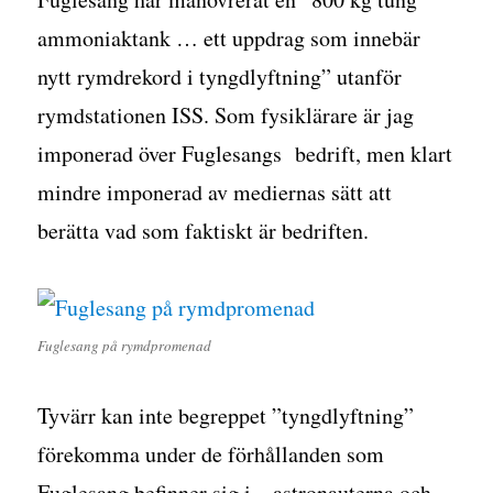
ammoniaktank … ett uppdrag som innebär
nytt rymdrekord i tyngdlyftning” utanför
rymdstationen ISS. Som fysiklärare är jag
imponerad över Fuglesangs bedrift, men klart
mindre imponerad av mediernas sätt att
berätta vad som faktiskt är bedriften.
Fuglesang på rymdpromenad
Tyvärr kan inte begreppet ”tyngdlyftning”
förekomma under de förhållanden som
Fuglesang befinner sig i – astronauterna och