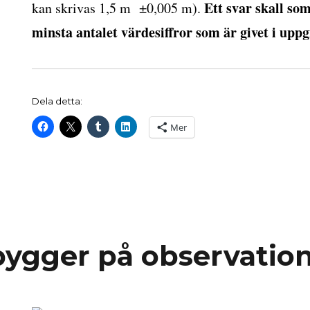
Ett svar skall so
kan skrivas 1,5 m ±0,005 m).
minsta antalet värdesiffror som är givet i uppg
Dela detta:
Mer
bygger på observatio