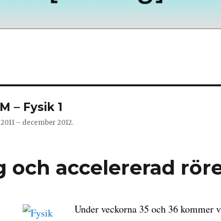
M – Fysik 1
 2011 – december 2012.
g och accelererad röre
Under veckorna 35 och 36 kommer vi 