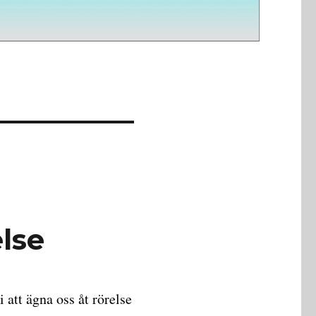
lse
att ägna oss åt rörelse