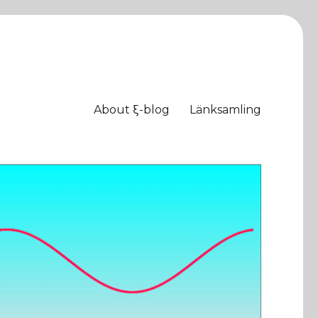
About ξ-blog
Länksamling