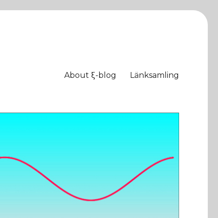
About ξ-blog
Länksamling