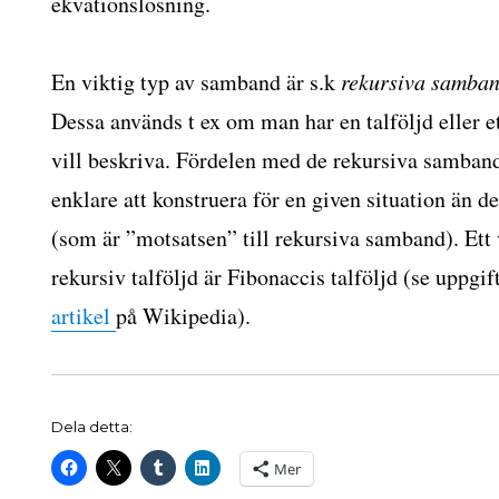
ekvationslösning.
En viktig typ av samband är s.k
rekursiva samba
Dessa används t ex om man har en talföljd eller
vill beskriva. Fördelen med de rekursiva sambande
enklare att konstruera för en given situation än d
(som är ”motsatsen” till rekursiva samband). Ett
rekursiv talföljd är Fibonaccis talföljd (se uppg
artikel
på Wikipedia).
Dela detta:
Mer