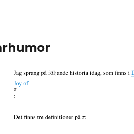
rarhumor
Jag sprang på följande historia idag, som finns i
Joy of
:
ärarhumor
Det finns tre definitioner på
: