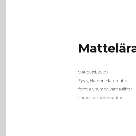
Mattelä
Publicerat
9 augusti, 2009
den
Kategorier
Fysik
,
Humor
,
Matematik
Etiketter
formler
,
humor
,
värdesiffror
till
Lämna en kommentar
Mattel