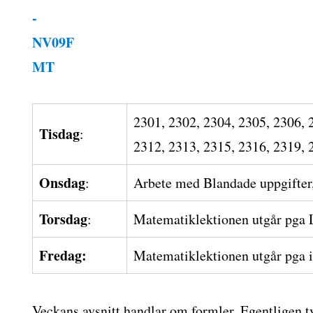
r
2301, 2302, 2304, 2305, 2306, 
Tisdag
:
2312, 2313, 2315, 2316, 2319, 
Onsdag
:
Arbete med Blandade uppgifter,
Torsdag
:
Matematiklektionen utgår pga 
Fredag:
Matematiklektionen utgår pga i
Veckans avsnitt handlar om formler. Egentligen t