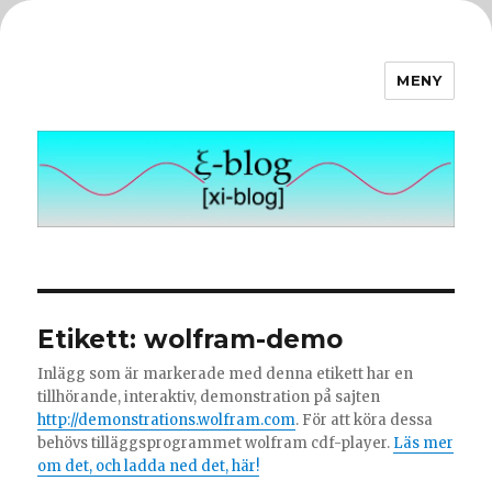
MENY
ξ-blog
Etikett:
wolfram-demo
Inlägg som är markerade med denna etikett har en
tillhörande, interaktiv, demonstration på sajten
http://demonstrations.wolfram.com
. För att köra dessa
behövs tilläggsprogrammet wolfram cdf-player.
Läs mer
om det, och ladda ned det, här!