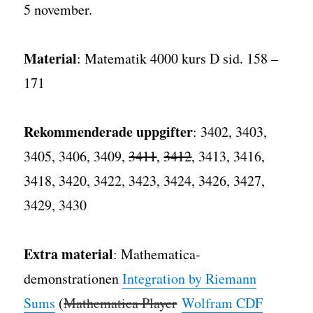
5 november.
Material
: Matematik 4000 kurs D sid. 158 –
171
Rekommenderade uppgifter
: 3402, 3403,
3405, 3406, 3409,
3411
,
3412
, 3413, 3416,
3418, 3420, 3422, 3423, 3424, 3426, 3427,
3429, 3430
Extra material
: Mathematica-
demonstrationen
Integration by Riemann
Sums
(
Mathematica Player
Wolfram CDF