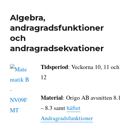
Algebra,
andragradsfunktioner
och
andragradsekvationer
Tidsperiod
: Veckorna 10, 11 och
12
Material
: Origo AB avsnitten 8.1
– 8.3 samt
häftet
Andragradsfunktioner