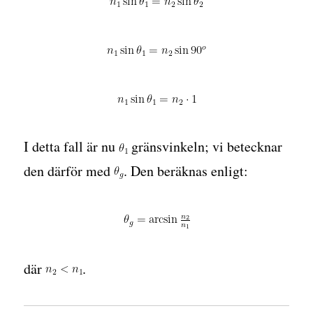
I detta fall är nu
gränsvinkeln; vi betecknar
den därför med
. Den beräknas enligt:
där
.