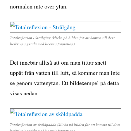
normalen inte över ytan.
Totalreflexion - Strålgång (klicka på bilden för att komma till dess
beskrivningssida med licensinformation)
Det innebär alltså att om man tittar snett
uppåt från vatten till luft, så kommer man inte
se genom vattenytan. Ett bildexempel på detta
visas nedan.
Totalreflexion av sköldpadda (klicka på bilden för att komma till dess
beskrivningssida med licensinformation)