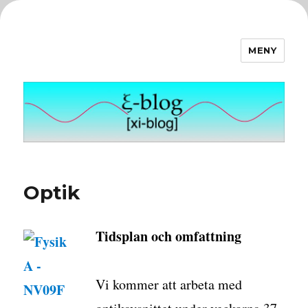
MENY
ξ-blog
Optik
Tidsplan och omfattning
Vi kommer att arbeta med