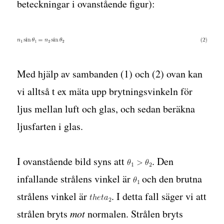
beteckningar i ovanstående figur):
Med hjälp av sambanden (1) och (2) ovan kan
vi alltså t ex mäta upp brytningsvinkeln för
ljus mellan luft och glas, och sedan beräkna
ljusfarten i glas.
I ovanstående bild syns att
. Den
infallande strålens vinkel är
och den brutna
strålens vinkel är
. I detta fall säger vi att
strålen bryts
mot
normalen. Strålen bryts