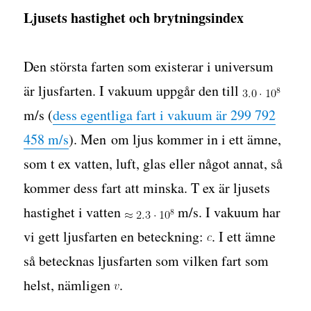
Ljusets hastighet och brytningsindex
Den största farten som existerar i universum
är ljusfarten. I vakuum uppgår den till
m/s (
dess egentliga fart i vakuum är 299 792
458 m/s
). Men om ljus kommer in i ett ämne,
som t ex vatten, luft, glas eller något annat, så
kommer dess fart att minska. T ex är ljusets
hastighet i vatten
m/s. I vakuum har
vi gett ljusfarten en beteckning:
. I ett ämne
så betecknas ljusfarten som vilken fart som
helst, nämligen
.