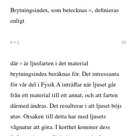
Brytningsindex, som betecknas
, definieras
enligt
där
är ljusfarten i det material
brytningsindex beräknas för. Det intressanta
för vår del i Fysik A inträffar när ljuset går
från ett material till ett annat, och att farten
därmed ändras. Det resulterar i att ljuset böjs
utav. Orsaken till detta har med ljusets
vågnatur att göra. I korthet kommer dess