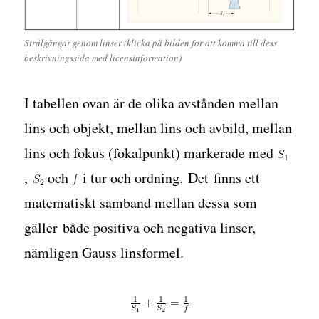
Strålgångar genom linser (klicka på bilden för att komma till dess
beskrivningssida med licensinformation)
I tabellen ovan är de olika avstånden mellan
lins och objekt, mellan lins och avbild, mellan
lins och fokus (fokalpunkt) markerade med
,
och
i tur och ordning. Det finns ett
matematiskt samband mellan dessa som
gäller både positiva och negativa linser,
nämligen Gauss linsformel.