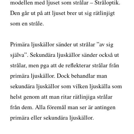
modellen med ljuset som strålar – Stråloptik.
Den går ut på att ljuset brer ut sig rätlinjigt
som en stråle.
Primära ljuskällor sänder ut strålar ”av sig
själva”. Sekundära ljuskällor sänder också ut
strålar, men pga att de reflekterar strålar från
primära ljuskällor. Dock behandlar man
sekundära ljuskällor som vilken ljuskälla som
helst genom att man ritar rätlinjiga strålar
från dem. Alla föremål man ser är antingen
primära eller sekundära ljuskällor.