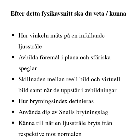
Efter detta fysikavsnitt ska du veta / kunna
Hur vinkeln mäts på en infallande
ljusstråle
Avbilda föremål i plana och sfäriska
speglar
Skillnaden mellan reell bild och virtuell
bild samt när de uppstår i avbildningar
Hur brytningsindex definieras
Använda dig av Snells brytningslag
Känna till när en ljusstråle bryts från
respektive mot normalen