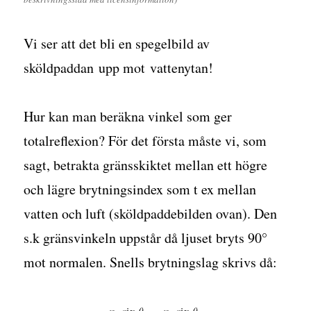
Vi ser att det bli en spegelbild av
sköldpaddan upp mot vattenytan!
Hur kan man beräkna vinkel som ger
totalreflexion? För det första måste vi, som
sagt, betrakta gränsskiktet mellan ett högre
och lägre brytningsindex som t ex mellan
vatten och luft (sköldpaddebilden ovan). Den
s.k gränsvinkeln uppstår då ljuset bryts 90°
mot normalen. Snells brytningslag skrivs då: