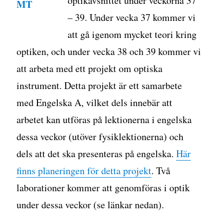
optikavsnittet under veckorna 37
– 39. Under vecka 37 kommer vi
att gå igenom mycket teori kring
optiken, och under vecka 38 och 39 kommer vi
att arbeta med ett projekt om optiska
instrument. Detta projekt är ett samarbete
med Engelska A, vilket dels innebär att
arbetet kan utföras på lektionerna i engelska
dessa veckor (utöver fysiklektionerna) och
dels att det ska presenteras på engelska.
Här
finns planeringen för detta projekt
. Två
laborationer kommer att genomföras i optik
under dessa veckor (se länkar nedan).