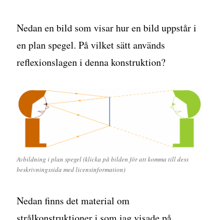
Nedan en bild som visar hur en bild uppstår i
en plan spegel. På vilket sätt används
reflexionslagen i denna konstruktion?
Avbildning i plan spegel (klicka på bilden för att komma till dess
beskrivningssida med licensinformation)
Nedan finns det material om
strålkonstruktioner i som jag visade på