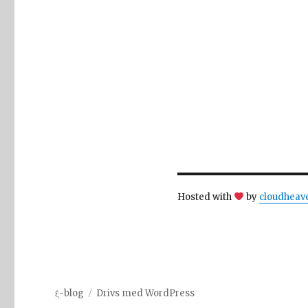
Hosted with
by
cloudheav
ξ-blog
Drivs med WordPress