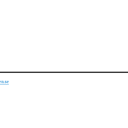
en.se