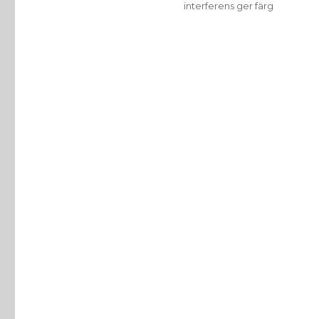
interferens ger färg