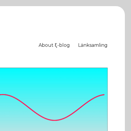
About ξ-blog
Länksamling