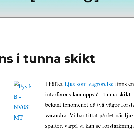
ns i tunna skikt
I häftet
Ljus som vågrörelse
finns en
interferens kan uppstå i tunna skikt.
bekant fenomenet då två vågor förstä
varandra. Vi har tittat på det när l
spalter, varpå vi kan se förstärkning