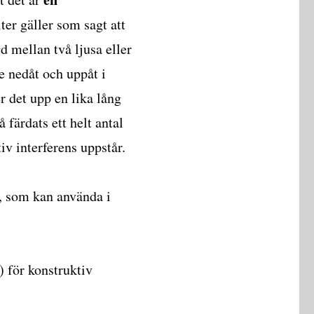
ter gäller som sagt att
d mellan två ljusa eller
e nedåt och uppåt i
er det upp en lika lång
å färdats ett helt antal
iv interferens uppstår.
t, som kan använda i
) för konstruktiv