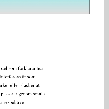
 del som förklarar hur
 Interferens är som
rker eller släcker ut
jus passerar genom smala
ar respektive