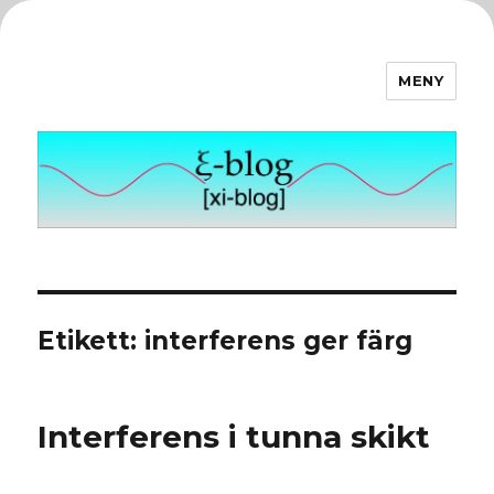
MENY
ξ-blog
Etikett:
interferens ger färg
Interferens i tunna skikt