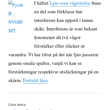
I häftet
Ljus som vågrörelse
finns
en del som förklarar hur
interferens kan uppstå i tunna
skikt. Interferens är som bekant
fenomenet då två vågor
förstärker eller släcker ut
varandra. Vi har tittat på det när ljus passerar
genom smala spalter, varpå vi kan se
förstärkningar respektive utsläckningar på en
”Interferens i tunna skikt”
skärm.
Fortsätt läsa
Dela detta: