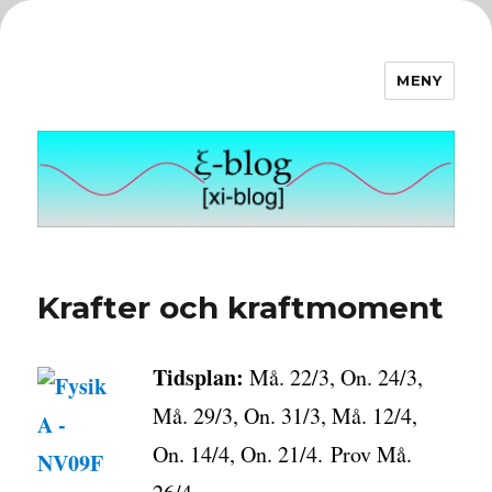
MENY
ξ-blog
Krafter och kraftmoment
Tidsplan:
Må. 22/3, On. 24/3,
Må. 29/3, On. 31/3, Må. 12/4,
On. 14/4, On. 21/4. Prov Må.