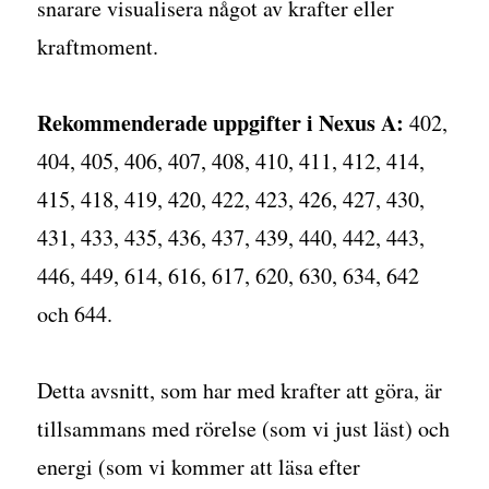
snarare visualisera något av krafter eller
kraftmoment.
Rekommenderade uppgifter i Nexus A:
402,
404, 405, 406, 407, 408, 410, 411, 412, 414,
415, 418, 419, 420, 422, 423, 426, 427, 430,
431, 433, 435, 436, 437, 439, 440, 442, 443,
446, 449, 614, 616, 617, 620, 630, 634, 642
och 644.
Detta avsnitt, som har med krafter att göra, är
tillsammans med rörelse (som vi just läst) och
energi (som vi kommer att läsa efter