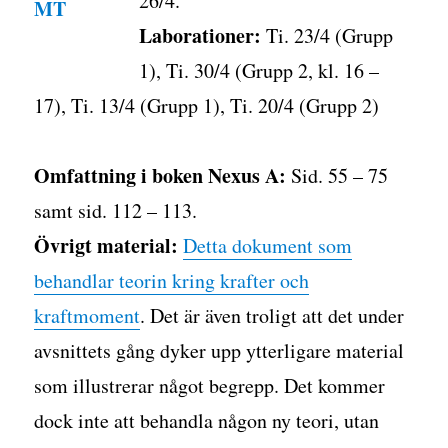
26/4.
Laborationer:
Ti. 23/4 (Grupp
1), Ti. 30/4 (Grupp 2, kl. 16 –
17), Ti. 13/4 (Grupp 1), Ti. 20/4 (Grupp 2)
Omfattning i boken Nexus A:
Sid. 55 – 75
samt sid. 112 – 113.
Övrigt material:
Detta dokument som
behandlar teorin kring krafter och
kraftmoment
. Det är även troligt att det under
avsnittets gång dyker upp ytterligare material
som illustrerar något begrepp. Det kommer
dock inte att behandla någon ny teori, utan