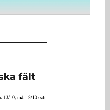
ska fält
n. 13/10, må. 18/10 och