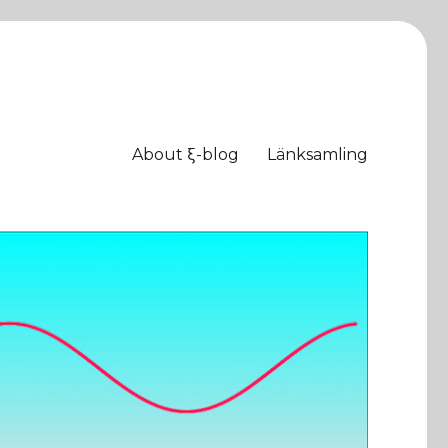
About ξ-blog
Länksamling