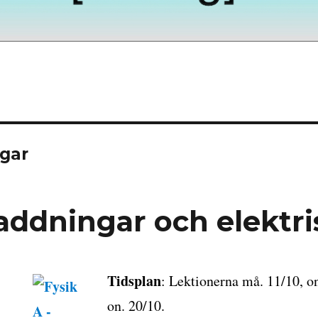
gar
Laddningar och elektri
Tidsplan
: Lektionerna må. 11/10, o
on. 20/10.