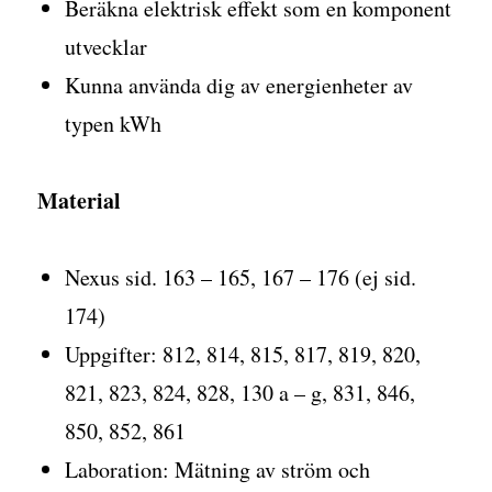
Beräkna elektrisk effekt som en komponent
utvecklar
Kunna använda dig av energienheter av
typen kWh
Material
Nexus sid. 163 – 165, 167 – 176 (ej sid.
174)
Uppgifter: 812, 814, 815, 817, 819, 820,
821, 823, 824, 828, 130 a – g, 831, 846,
850, 852, 861
Laboration: Mätning av ström och