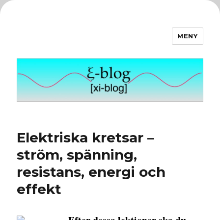
MENY
ξ-blog
Elektriska kretsar –
ström, spänning,
resistans, energi och
effekt