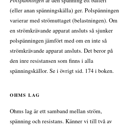
Polspänningen
är den spänning ett batteri
(eller anan spänningskälla) ger. Polspänningen
varierar med strömuttaget (belastningen). Om
en strömkrävande apparat ansluts så sjunker
polspänningen jämfört med om en inte så
strömkrävande apparat ansluts. Det beror på
den inre resistansen som finns i alla
spänningskällor. Se i övrigt sid. 174 i boken.
OHMS LAG
Ohms lag är ett samband mellan ström,
spänning och resistans. Känner vi till två av