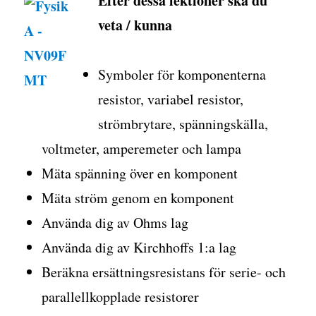
Efter dessa lektioner ska du
veta / kunna
Symboler för komponenterna
resistor, variabel resistor,
strömbrytare, spänningskälla,
voltmeter, amperemeter och lampa
Mäta spänning över en komponent
Mäta ström genom en komponent
Använda dig av Ohms lag
Använda dig av Kirchhoffs 1:a lag
Beräkna ersättningsresistans för serie- och
parallellkopplade resistorer