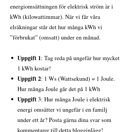
energiomsättningen för elektrisk ström är i
kWh (kilowattimmar). När vi får våra
elräkningar står det hur många kWh vi
”förbrukat” (omsatt) under en månad.
Uppgift 1
: Tag reda på ungefär hur mycket
1 kWh kostar!
Uppgift 2
: 1 Ws (Wattsekund) = 1 Joule.
Hur många Joule går det på 1 kWh
Uppgift
3: Hur många Joule i elektrisk
energi omsätter vi ungefär i en familj
under ett år? Posta gärna dina svar som
kommentarer till detta blogginlägg!