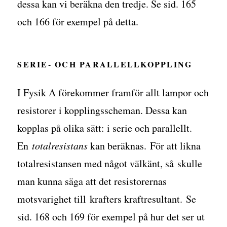
dessa kan vi beräkna den tredje. Se sid. 165
och 166 för exempel på detta.
SERIE- OCH PARALLELLKOPPLING
I Fysik A förekommer framför allt lampor och
resistorer i kopplingsscheman. Dessa kan
kopplas på olika sätt: i serie och parallellt.
En
totalresistans
kan beräknas. För att likna
totalresistansen med något välkänt, så skulle
man kunna säga att det resistorernas
motsvarighet till krafters kraftresultant. Se
sid. 168 och 169 för exempel på hur det ser ut