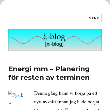
MENY
ξ-blog
Energi mm – Planering
för resten av terminen
Denna gång hann vi börja på ett
nytt avsnitt innan jag hade börjat