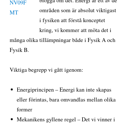
blogga om det. Energi är ett av de
områden som är absolut viktigast
i fysiken att förstå konceptet
kring, vi kommer att möta det i
många olika tillämpningar både i Fysik A och
Fysik B.
Viktiga begrepp vi gått igenom:
Energiprincipen – Energi kan inte skapas
eller förintas, bara omvandlas mellan olika
former
Mekanikens gyllene regel – Det vi vinner i