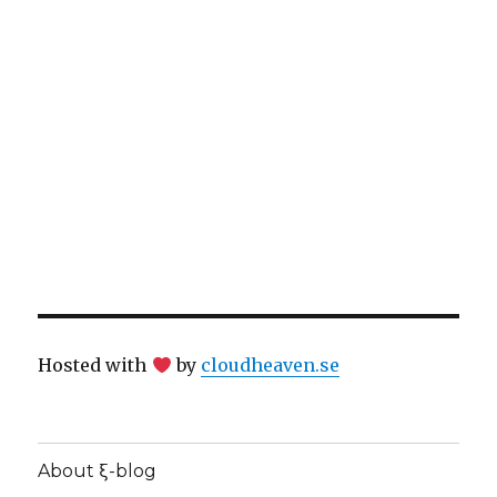
Hosted with
by
cloudheaven.se
About ξ-blog