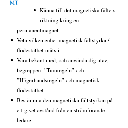
Känna till det magnetiska fältets
riktning kring en
permanentmagnet
Veta vilken enhet magnetisk fältstyrka /
flödestäthet mäts i
Vara bekant med, och använda dig utav,
begreppen ”Tumregeln” och
”Högerhandsregeln” och magnetisk
flödestäthet
Bestämma den magnetiska fältstyrkan på
ett givet avstånd från en strömförande
ledare