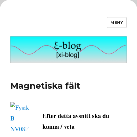
MENY
ξ-blog
Magnetiska fält
Efter detta avsnitt ska du
kunna / veta