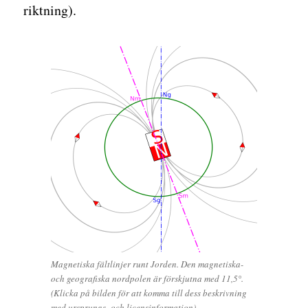
riktning).
Magnetiska fältlinjer runt Jorden. Den magnetiska-
och geografiska nordpolen är förskjutna med 11,5°.
(Klicka på bilden för att komma till dess beskrivning
med ursprungs- och licensinformation)