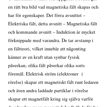
en rätt bra bild vad magnetiska fält skapas och
har för egenskaper. Det förra avsnittet –
Elektriska fält, detta avsnitt – Magnetiska fält
och kommande avsnitt – Induktion är mycket
förknippade med varandra. De tar avstamp i
en fältteori, vilket innebär att någonting
känner av en kraft utan synbar fysisk
påverkan; olika fält påverkar olika sorts
föremål. Elektrisk ström (elektroner i
rörelse) skapar ett magnetiskt fält runt ledaren
och även andra laddade partiklar i rörelse
skapar ett magnetfält kring sig själva varför