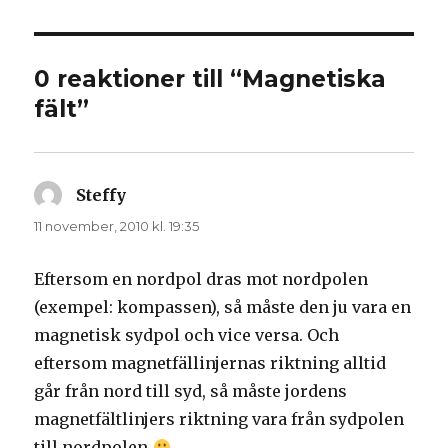
0 reaktioner till “Magnetiska
fält”
Steffy
skriver:
11 november, 2010 kl. 19:35
Eftersom en nordpol dras mot nordpolen
(exempel: kompassen), så måste den ju vara en
magnetisk sydpol och vice versa. Och
eftersom magnetfällinjernas riktning alltid
går från nord till syd, så måste jordens
magnetfältlinjers riktning vara från sydpolen
till nordpolen