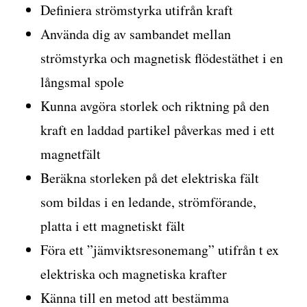
Definiera strömstyrka utifrån kraft
Använda dig av sambandet mellan
strömstyrka och magnetisk flödestäthet i en
långsmal spole
Kunna avgöra storlek och riktning på den
kraft en laddad partikel påverkas med i ett
magnetfält
Beräkna storleken på det elektriska fält
som bildas i en ledande, strömförande,
platta i ett magnetiskt fält
Föra ett ”jämviktsresonemang” utifrån t ex
elektriska och magnetiska krafter
Känna till en metod att bestämma