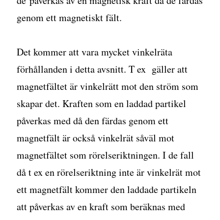
de påverkas av en magnetisk kraft då de färdas
genom ett magnetiskt fält.
Det kommer att vara mycket vinkelräta
förhållanden i detta avsnitt. T ex gäller att
magnetfältet är vinkelrätt mot den ström som
skapar det. Kraften som en laddad partikel
påverkas med då den färdas genom ett
magnetfält är också vinkelrät såväl mot
magnetfältet som rörelseriktningen. I de fall
då t ex en rörelseriktning inte är vinkelrät mot
ett magnetfält kommer den laddade partikeln
att påverkas av en kraft som beräknas med