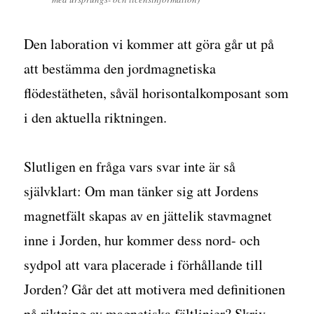
Den laboration vi kommer att göra går ut på
att bestämma den jordmagnetiska
flödestätheten, såväl horisontalkomposant som
i den aktuella riktningen.
Slutligen en fråga vars svar inte är så
självklart: Om man tänker sig att Jordens
magnetfält skapas av en jättelik stavmagnet
inne i Jorden, hur kommer dess nord- och
sydpol att vara placerade i förhållande till
Jorden? Går det att motivera med definitionen
på riktning av magnetiska fältlinjer? Skriv