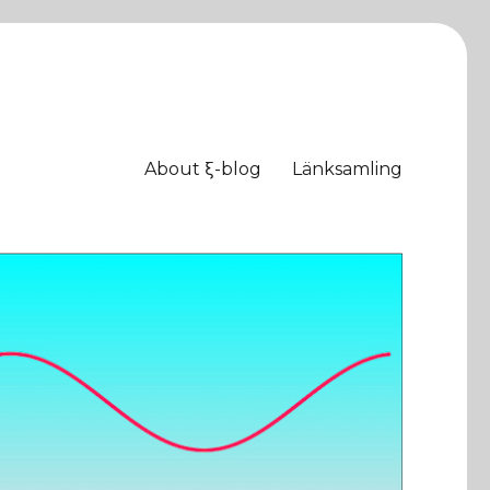
About ξ-blog
Länksamling