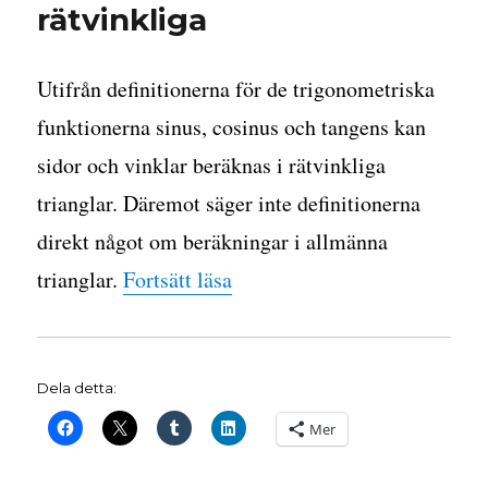
rätvinkliga
Utifrån definitionerna för de trigonometriska
funktionerna sinus, cosinus och tangens kan
sidor och vinklar beräknas i rätvinkliga
trianglar. Däremot säger inte definitionerna
direkt något om beräkningar i allmänna
”Att utföra beräkningar i tri
trianglar.
Fortsätt läsa
Dela detta:
Mer