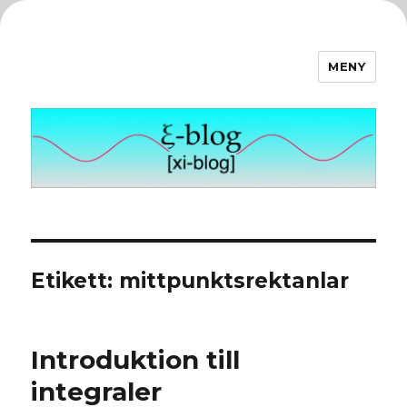
MENY
ξ-blog
Etikett:
mittpunktsrektanlar
Introduktion till
integraler