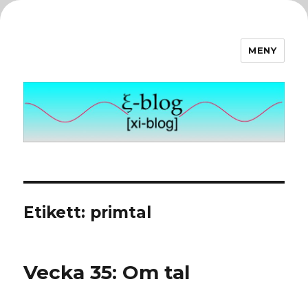
MENY
ξ-blog
Etikett:
primtal
Vecka 35: Om tal