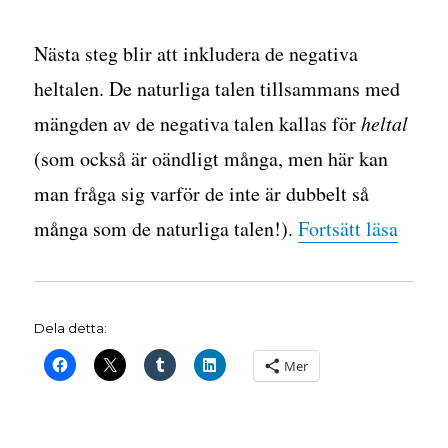
Nästa steg blir att inkludera de negativa
heltalen. De naturliga talen tillsammans med
mängden av de negativa talen kallas för
heltal
(som också är oändligt många, men här kan
man fråga sig varför de inte är dubbelt så
”Veck
många som de naturliga talen!).
Fortsätt läsa
Dela detta:
Mer