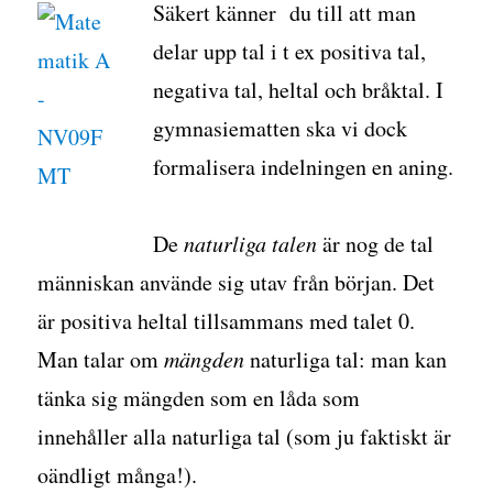
Säkert känner du till att man
delar upp tal i t ex positiva tal,
negativa tal, heltal och bråktal. I
gymnasiematten ska vi dock
formalisera indelningen en aning.
De
naturliga talen
är nog de tal
människan använde sig utav från början. Det
är positiva heltal tillsammans med talet 0.
Man talar om
mängden
naturliga tal: man kan
tänka sig mängden som en låda som
innehåller alla naturliga tal (som ju faktiskt är
oändligt många!).