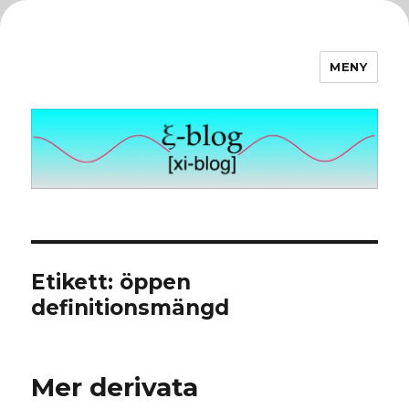
MENY
ξ-blog
Etikett:
öppen
definitionsmängd
Mer derivata