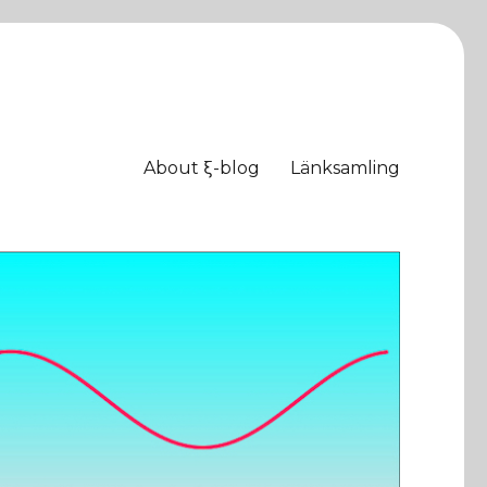
About ξ-blog
Länksamling