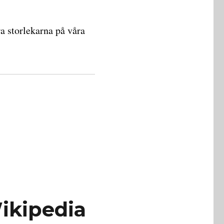
ra storlekarna på våra
Wikipedia