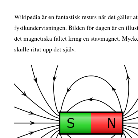
Wikipedia är en fantastisk resurs när det gäller att
fysikundervisningen. Bilden för dagen är en illus
det magnetiska fältet kring en stavmagnet. Mycke
skulle ritat upp det själv.
isningen
dia