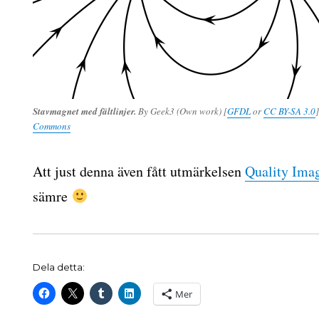
Stavmagnet med fältlinjer.
By Geek3 (Own work) [
GFDL
or
CC BY-SA 3.0
Commons
Att just denna även fått utmärkelsen
Quality Ima
sämre
Dela detta:
Mer