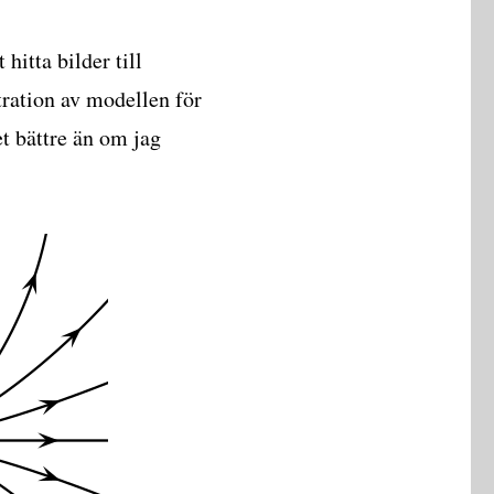
 hitta bilder till
tration av modellen för
t bättre än om jag