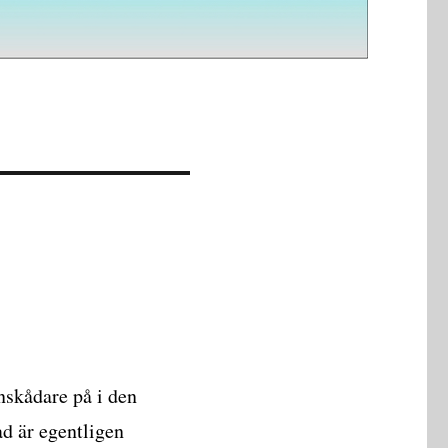
nskådare på i den
d är egentligen