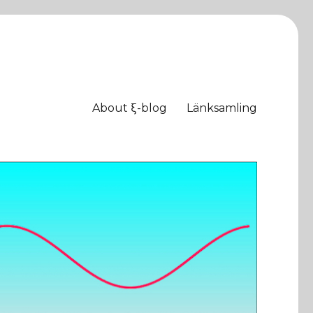
About ξ-blog
Länksamling