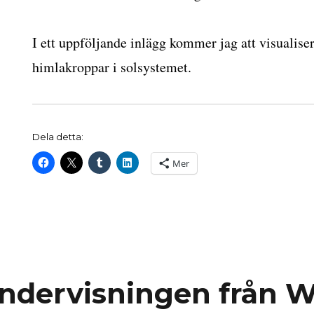
I ett uppföljande inlägg kommer jag att visualise
himlakroppar i solsystemet.
Dela detta:
Mer
 undervisningen från 