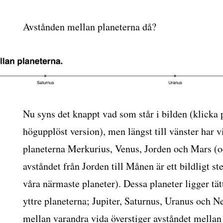
Avstånden mellan planeterna då?
Nu syns det knappt vad som står i bilden (klicka 
högupplöst version), men längst till vänster har v
planeterna Merkurius, Venus, Jorden och Mars (oc
avståndet från Jorden till Månen är ett bildligt ste
våra närmaste planeter). Dessa planeter ligger tätt
yttre planeterna; Jupiter, Saturnus, Uranus och N
mellan varandra vida överstiger avståndet mella