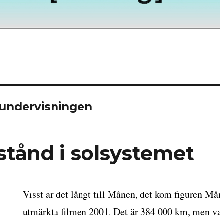
i undervisningen
stånd i solsystemet
Visst är det långt till Månen, det kom figuren Må
utmärkta filmen 2001. Det är 384 000 km, men va