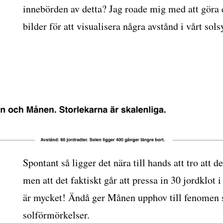
innebörden av detta? Jag roade mig med att göra e
bilder för att visualisera några avstånd i vårt sol
d
temet
Spontant så ligger det nära till hands att tro att de
men att det faktiskt går att pressa in 30 jordklo
är mycket! Ändå ger Månen upphov till fenomen 
solförmörkelser.