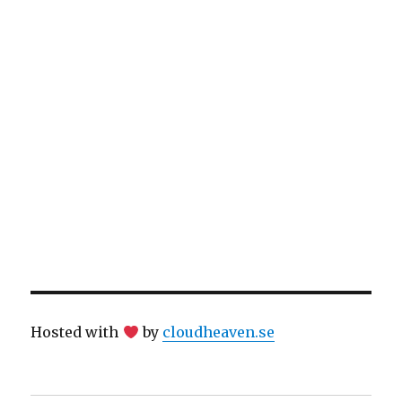
Hosted with
by
cloudheaven.se