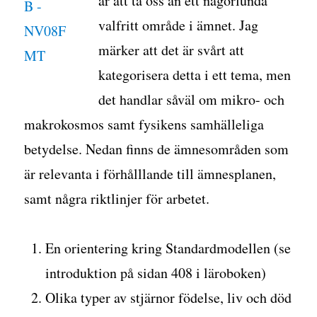
är att ta oss an ett någorlunda
valfritt område i ämnet. Jag
märker att det är svårt att
kategorisera detta i ett tema, men
det handlar såväl om mikro- och
makrokosmos samt fysikens samhälleliga
betydelse. Nedan finns de ämnesområden som
är relevanta i förhålllande till ämnesplanen,
samt några riktlinjer för arbetet.
En orientering kring Standardmodellen (se
introduktion på sidan 408 i läroboken)
Olika typer av stjärnor födelse, liv och död