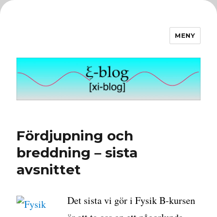
MENY
ξ-blog
Fördjupning och
breddning – sista
avsnittet
Det sista vi gör i Fysik B-kursen