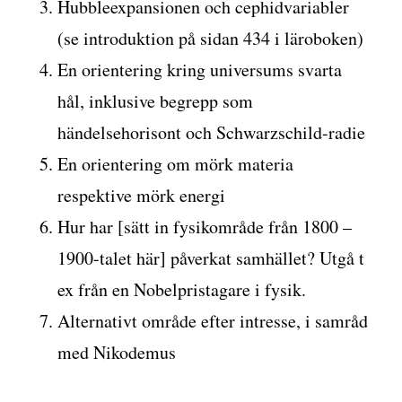
Hubbleexpansionen och cephidvariabler
(se introduktion på sidan 434 i läroboken)
En orientering kring universums svarta
hål, inklusive begrepp som
händelsehorisont och Schwarzschild-radie
En orientering om mörk materia
respektive mörk energi
Hur har [sätt in fysikområde från 1800 –
1900-talet här] påverkat samhället? Utgå t
ex från en Nobelpristagare i fysik.
Alternativt område efter intresse, i samråd
med Nikodemus