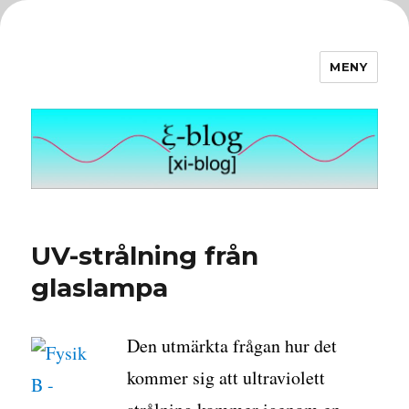
MENY
ξ-blog
UV-strålning från
glaslampa
Den utmärkta frågan hur det
kommer sig att ultraviolett