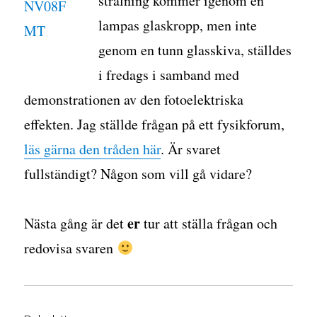
strålning kommer igenom en
lampas glaskropp, men inte
genom en tunn glasskiva, ställdes
i fredags i samband med
demonstrationen av den fotoelektriska
effekten. Jag ställde frågan på ett fysikforum,
läs gärna den tråden här
. Är svaret
fullständigt? Någon som vill gå vidare?
er
Nästa gång är det
tur att ställa frågan och
redovisa svaren