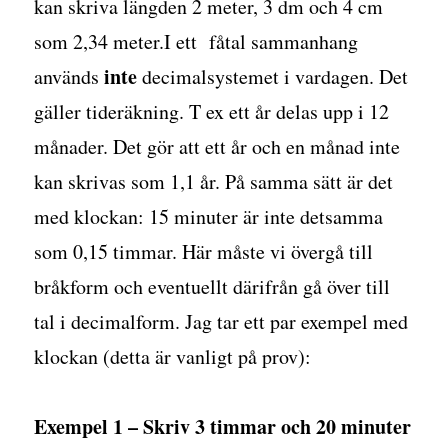
kan skriva längden 2 meter, 3 dm och 4 cm
som 2,34 meter.I ett fåtal sammanhang
inte
används
decimalsystemet i vardagen. Det
gäller tideräkning. T ex ett år delas upp i 12
månader. Det gör att ett år och en månad inte
kan skrivas som 1,1 år. På samma sätt är det
med klockan: 15 minuter är inte detsamma
som 0,15 timmar. Här måste vi övergå till
bråkform och eventuellt därifrån gå över till
tal i decimalform. Jag tar ett par exempel med
klockan (detta är vanligt på prov):
Exempel 1 – Skriv 3 timmar och 20 minuter