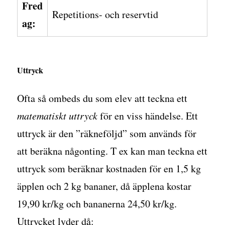
Fred
Repetitions- och reservtid
ag:
Uttryck
Ofta så ombeds du som elev att teckna ett
matematiskt uttryck
för en viss händelse. Ett
uttryck är den ”räkneföljd” som används för
att beräkna någonting. T ex kan man teckna ett
uttryck som beräknar kostnaden för en 1,5 kg
äpplen och 2 kg bananer, då äpplena kostar
19,90 kr/kg och bananerna 24,50 kr/kg.
Uttrycket lyder då: