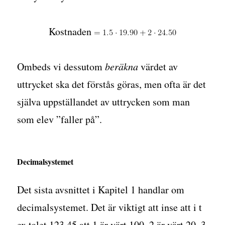
Kostnaden
Ombeds vi dessutom
beräkna
värdet av
uttrycket ska det förstås göras, men ofta är det
själva uppställandet av uttrycken som man
som elev ”faller på”.
Decimalsystemet
Det sista avsnittet i Kapitel 1 handlar om
decimalsystemet. Det är viktigt att inse att i t
ex talet 123,45 att 1 är värt 100, 2 är värt 20, 3