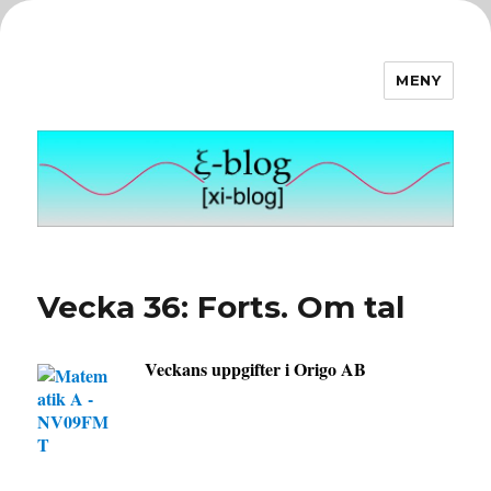
MENY
ξ-blog
Vecka 36: Forts. Om tal
Veckans uppgifter i Origo AB