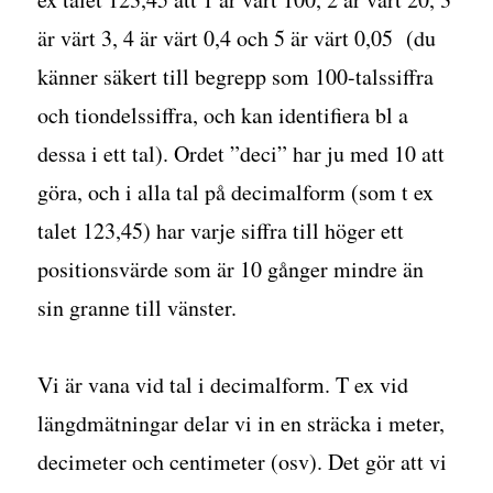
är värt 3, 4 är värt 0,4 och 5 är värt 0,05 (du
känner säkert till begrepp som 100-talssiffra
och tiondelssiffra, och kan identifiera bl a
dessa i ett tal). Ordet ”deci” har ju med 10 att
göra, och i alla tal på decimalform (som t ex
talet 123,45) har varje siffra till höger ett
positionsvärde som är 10 gånger mindre än
sin granne till vänster.
Vi är vana vid tal i decimalform. T ex vid
längdmätningar delar vi in en sträcka i meter,
decimeter och centimeter (osv). Det gör att vi