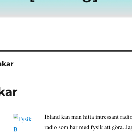
nkar
kar
Ibland kan man hitta intressant radi
radio som har med fysik att göra. Ja