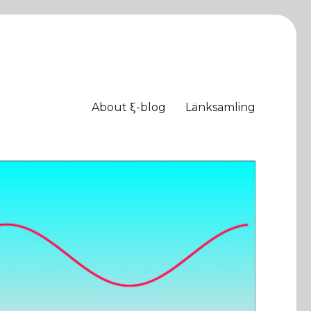
About ξ-blog
Länksamling