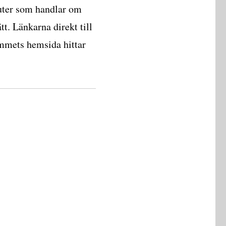
nuter som handlar om
tt. Länkarna direkt till
ammets hemsida hittar