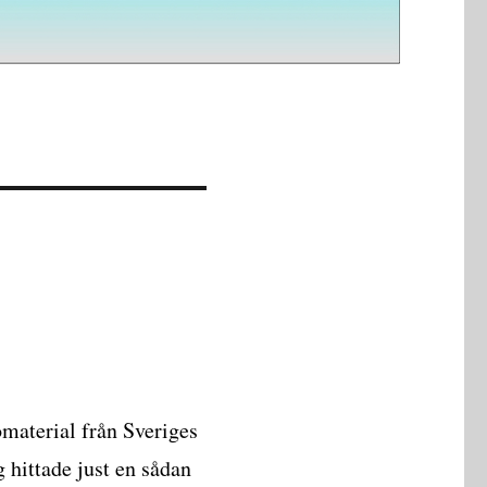
omaterial från Sveriges
g hittade just en sådan