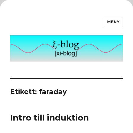
MENY
ξ-blog
Etikett:
faraday
Intro till induktion