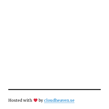
Hosted with
by
cloudheaven.se