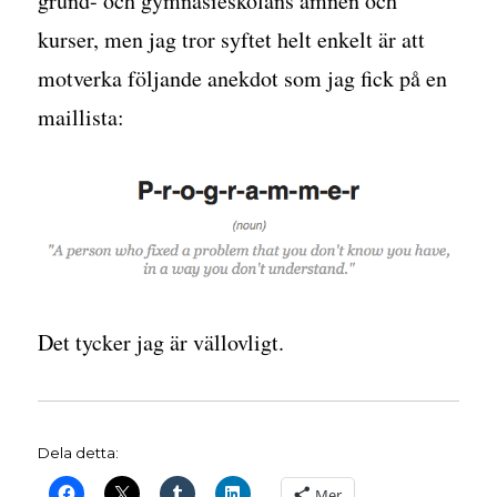
grund- och gymnasieskolans ämnen och
kurser, men jag tror syftet helt enkelt är att
motverka följande anekdot som jag fick på en
maillista:
Det tycker jag är vällovligt.
Dela detta:
Mer