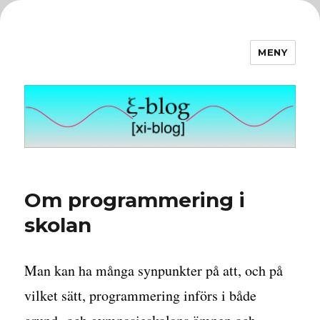
MENY
ξ-blog
Om programmering i
skolan
Man kan ha många synpunkter på att, och på
vilket sätt, programmering införs i både