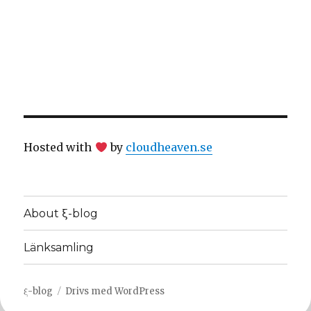
Hosted with
by
cloudheaven.se
About ξ-blog
Länksamling
ξ-blog
Drivs med WordPress