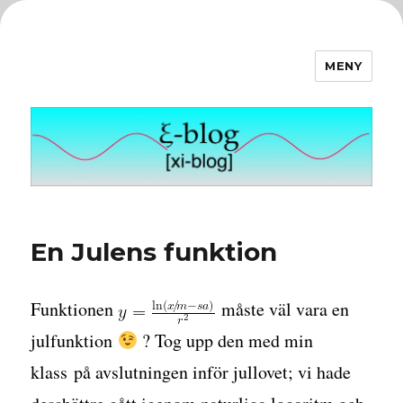
MENY
ξ-blog
En Julens funktion
Funktionen
måste väl vara en
julfunktion
? Tog upp den med min
klass på avslutningen inför jullovet; vi hade