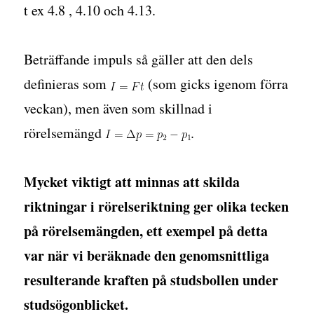
t ex 4.8 , 4.10 och 4.13.
Beträffande impuls så gäller att den dels
definieras som
(som gicks igenom förra
veckan), men även som skillnad i
rörelsemängd
.
Mycket viktigt att minnas att skilda
riktningar i rörelseriktning ger olika tecken
på rörelsemängden, ett exempel på detta
var när vi beräknade den genomsnittliga
resulterande kraften på studsbollen under
studsögonblicket.