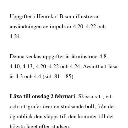
Uppgifter i Heureka! B som illustrerar
användningen av impuls är 4.20, 4.22 och
4.24.
Denna veckas uppgifter är åtminstone 4.8 ,
4.10, 4.13, 4.20, 4.22 och 4.24. Avsnitt att läsa
är 4.3 och 4.4 (sid. 81 – 85).
Läxa till onsdag 2 februari
: Skissa s-t-, v-t-
och a-t-grafer över en studsande boll, från det
ögonblick den släpps till den kommer till det
högsta läget efter studsen.