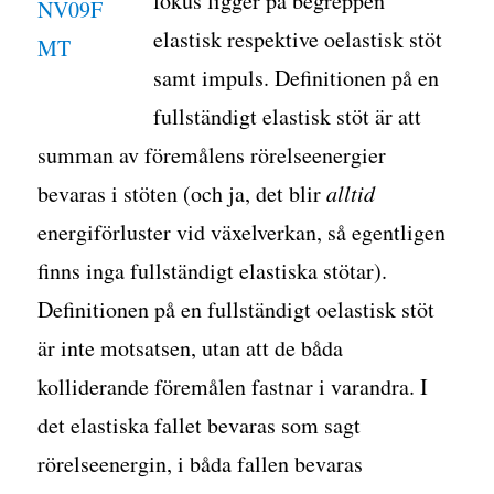
fokus ligger på begreppen
elastisk respektive oelastisk stöt
samt impuls. Definitionen på en
fullständigt elastisk stöt är att
summan av föremålens rörelseenergier
bevaras i stöten (och ja, det blir
alltid
energiförluster vid växelverkan, så egentligen
finns inga fullständigt elastiska stötar).
Definitionen på en fullständigt oelastisk stöt
är inte motsatsen, utan att de båda
kolliderande föremålen fastnar i varandra. I
det elastiska fallet bevaras som sagt
rörelseenergin, i båda fallen bevaras