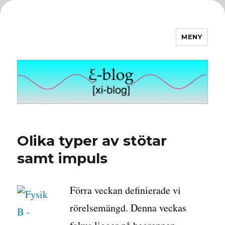
MENY
ξ-blog
Olika typer av stötar
samt impuls
Förra veckan definierade vi
rörelsemängd. Denna veckas