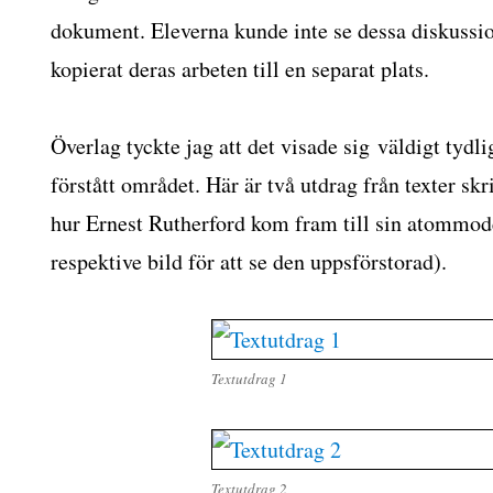
dokument. Eleverna kunde inte se dessa diskussi
kopierat deras arbeten till en separat plats.
Överlag tyckte jag att det visade sig väldigt tydli
förstått området. Här är två utdrag från texter sk
hur Ernest Rutherford kom fram till sin atommode
respektive bild för att se den uppsförstorad).
Textutdrag 1
Textutdrag 2