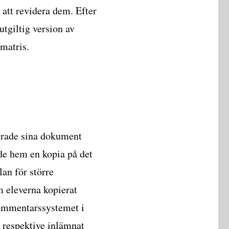
att revidera dem. Efter
utgiltig version av
matris.
kerade sina dokument
ade hem en kopia på det
lan för större
m eleverna kopierat
kommentarssystemet i
 respektive inlämnat