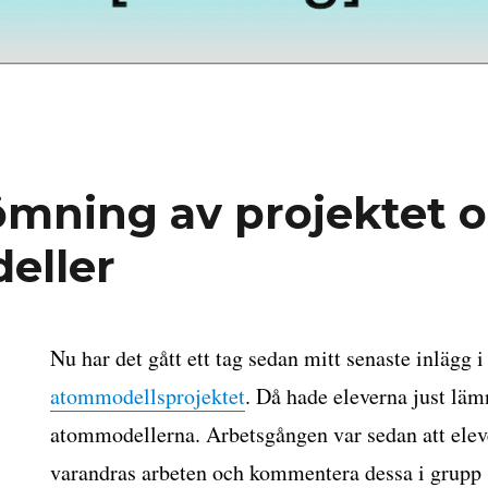
mning av projektet 
eller
Nu har det gått ett tag sedan mitt senaste inlägg 
atommodellsprojektet
. Då hade eleverna just läm
atommodellerna. Arbetsgången var sedan att eleve
varandras arbeten och kommentera dessa i grupp (