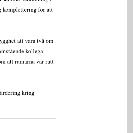
g komplettering för att
rygghet att vara två om
utomstående kollega
 om att ramarna var rätt
ärdering kring