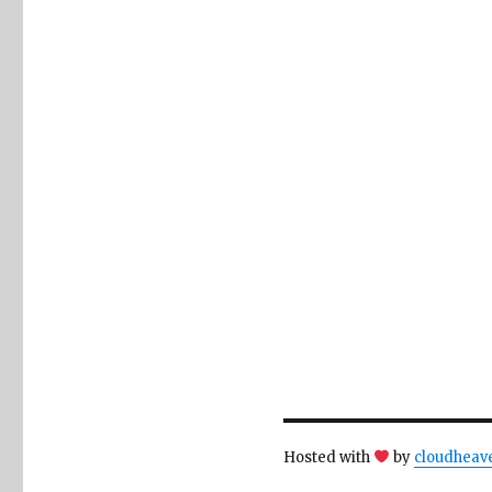
Hosted with
by
cloudheav