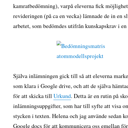
kamratbedömning), varpå eleverna fick möjlighet 
revideringen (på ca en vecka) lämnade de in en sl
arbetet, som bedömdes utifrån kunskapskrav i en 
Själva inlämningen gick till så att eleverna mar
som klara i Google drive, och att de själva hämt
för att skicka till
Urkund
. Detta är en rutin på sko
inlämningsuppgifter, som har till syfte att visa o
stycken i texten. Helena och jag använde sedan 
Google docs för att kommunicera oss emellan för