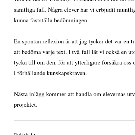
samtliga fall. Några elever har vi erbjudit muntli
kunna fastställa bedömningen.
En spontan reflexion är att jag tycker det var en t
att bedöma varje text. I två fall lät vi också en 
tycka till om den, för att ytterligare försäkra oss
i förhållande kunskapskraven.
Nästa inlägg kommer att handla om elevernas utv
projektet.
Dela detta: