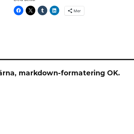
Mer
rna, markdown-formatering OK.