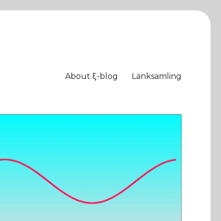
About ξ-blog
Länksamling