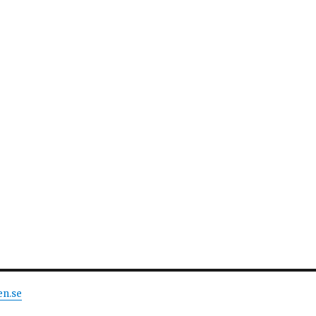
en.se