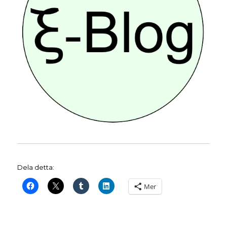
Dela detta:
Mer