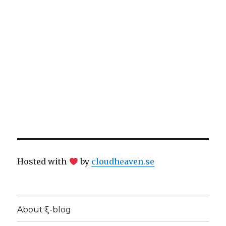
Hosted with
by
cloudheaven.se
About ξ-blog