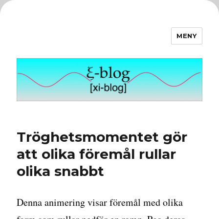
MENY
ξ-blog
Tröghetsmomentet gör
att olika föremål rullar
olika snabbt
Denna animering visar föremål med olika