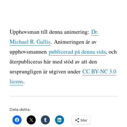
Upphovsman till denna animering:
Dr.
Michael R. Gallis
. Animeringen är av
upphovsmannen
publicerad på denna sida
, och
återpubliceras här med stöd av att den
ursprungligen är utgiven under
CC BY-NC 3.0
licens
.
Dela detta:
Mer