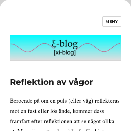
MENY
ξ-blog
Reflektion av vågor
Beroende på om en puls (eller våg) reflekteras
mot en fast eller lös ände, kommer dess
framfart efter reflektionen att se något olika