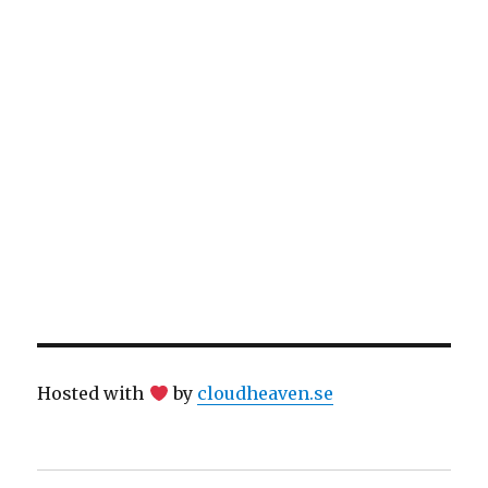
Hosted with
by
cloudheaven.se