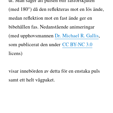
ut. Man säger att pulsen blir fasförskjuten
(med 180°) då den reflekteras mot en lös ände,
medan reflektion mot en fast ände ger en
bibehållen fas. Nedanstående animeringar
(med upphovsmannen
Dr. Michael R. Gallis
,
som publicerat den under
CC BY-NC 3.0
licens)
visar innebörden av detta för en enstaka puls
samt ett helt vågpaket.