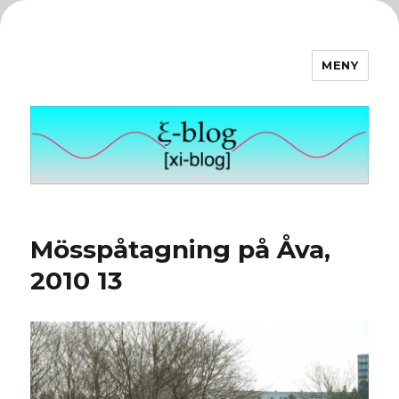
MENY
ξ-blog
Mösspåtagning på Åva,
2010 13