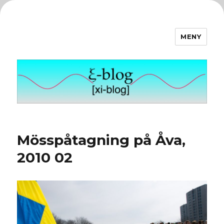
MENY
ξ-blog
Mösspåtagning på Åva,
2010 02