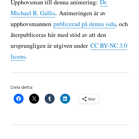
Upphovsman till denna animering:
Dr.
Michael R. Gallis
. Animeringen är av
upphovsmannen
publicerad på denna sida
, och
återpubliceras här med stöd av att den
ursprungligen är utgiven under
CC BY-NC 3.0
licens
.
Dela detta:
Mer