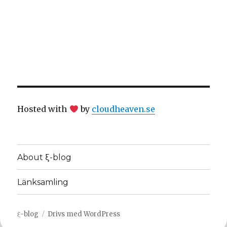
Hosted with
by
cloudheaven.se
About ξ-blog
Länksamling
ξ-blog
Drivs med WordPress