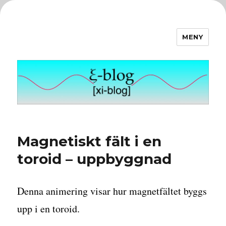
MENY
ξ-blog
Magnetiskt fält i en
toroid – uppbyggnad
Denna animering visar hur magnetfältet byggs
upp i en toroid.