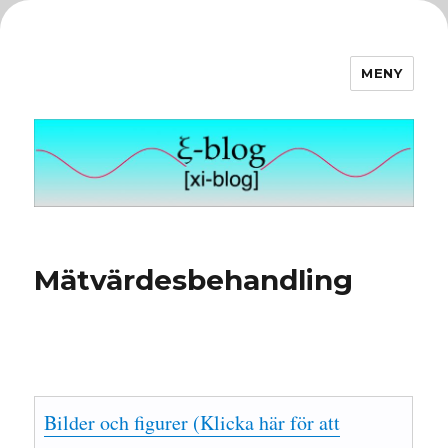
MENY
ξ-blog
Mätvärdesbehandling
Bilder och figurer (Klicka här för att