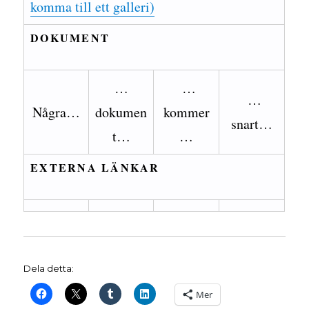
komma till ett galleri)
DOKUMENT
…
…
…
Några…
dokumen
kommer
snart…
t…
…
EXTERNA LÄNKAR
Dela detta:
Mer