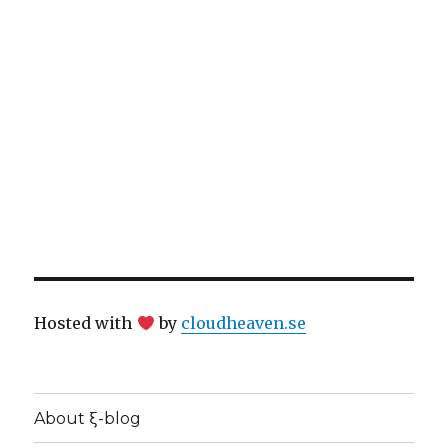
Hosted with
by
cloudheaven.se
About ξ-blog