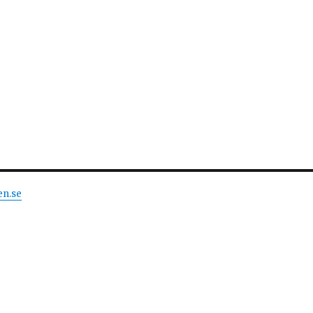
en.se