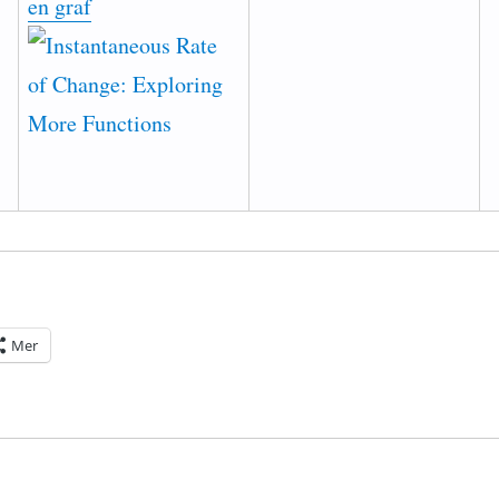
en graf
Mer