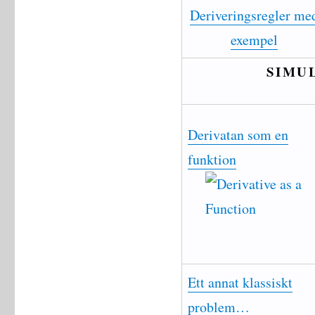
Deriveringsregler me
exempel
SIMU
Derivatan som en
funktion
Ett annat klassiskt
problem…