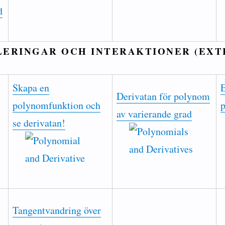
d
LERINGAR OCH INTERAKTIONER (EXT
Skapa en
E
Derivatan för polynom
polynomfunktion och
av varierande grad
se derivatan!
Tangentvandring över