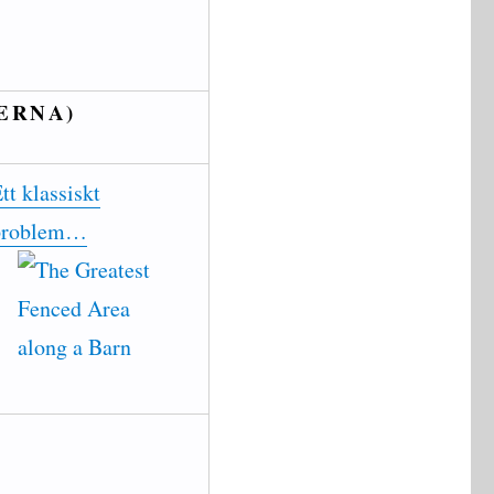
ERNA)
tt klassiskt
problem…