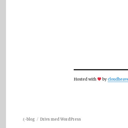
Hosted with
by
cloudheav
ξ-blog
Drivs med WordPress