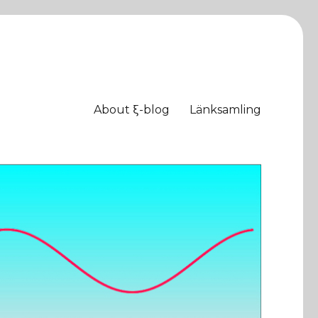
About ξ-blog
Länksamling