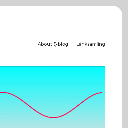
About ξ-blog
Länksamling