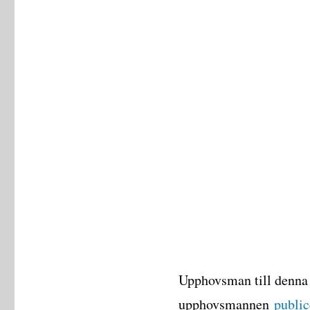
Upphovsman till denna
upphovsmannen
public