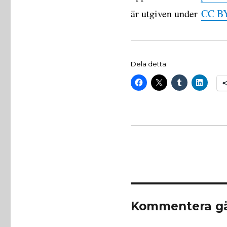
är utgiven under
CC BY
Dela detta:
Kommentera gä