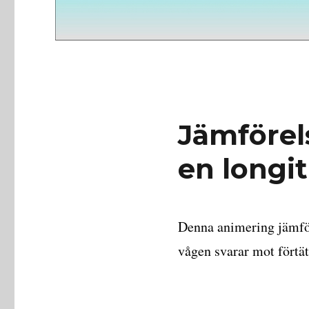
Jämförel
en longit
Denna animering jämför 
vågen svarar mot förtät