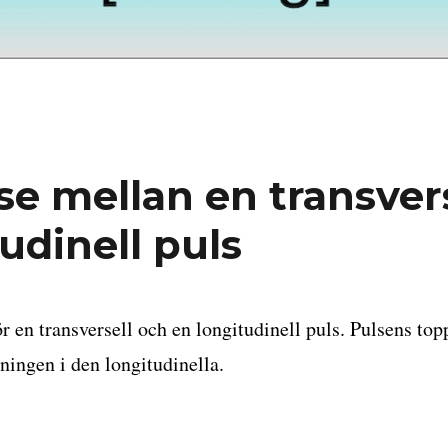
se mellan en transver
udinell puls
en transversell och en longitudinell puls. Pulsens topp
ningen i den longitudinella.