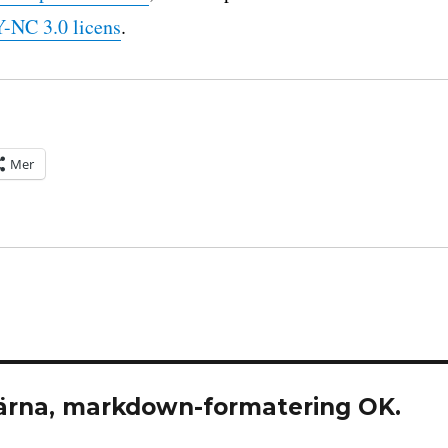
-NC 3.0 licens
.
Mer
rna, markdown-formatering OK.