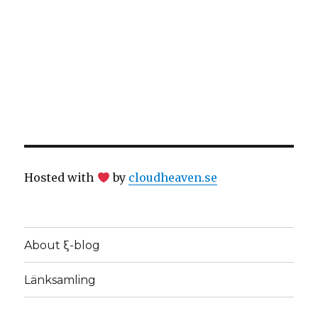
Hosted with
by
cloudheaven.se
About ξ-blog
Länksamling