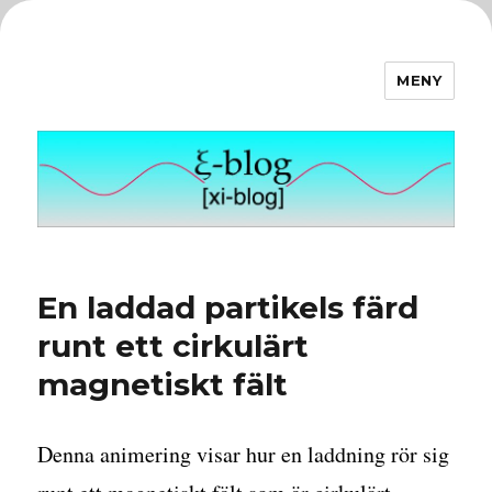
MENY
ξ-blog
En laddad partikels färd
runt ett cirkulärt
magnetiskt fält
Denna animering visar hur en laddning rör sig