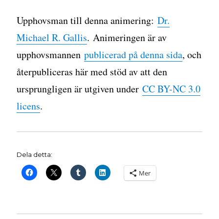
Upphovsman till denna animering:
Dr.
Michael R. Gallis
. Animeringen är av
upphovsmannen
publicerad på denna sida
, och
återpubliceras här med stöd av att den
ursprungligen är utgiven under
CC BY-NC 3.0
licens
.
Dela detta:
Mer