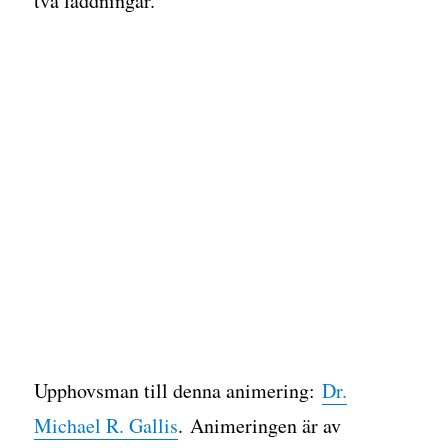
två laddningar.
Upphovsman till denna animering:
Dr.
Michael R. Gallis
. Animeringen är av