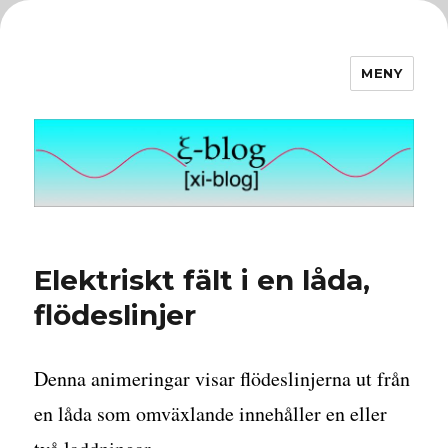
MENY
ξ-blog
Elektriskt fält i en låda,
flödeslinjer
Denna animeringar visar flödeslinjerna ut från
en låda som omväxlande innehåller en eller