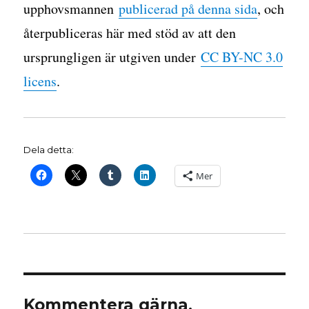
upphovsmannen
publicerad på denna sida
, och
återpubliceras här med stöd av att den
ursprungligen är utgiven under
CC BY-NC 3.0
licens
.
Dela detta:
Mer
Kommentera gärna,