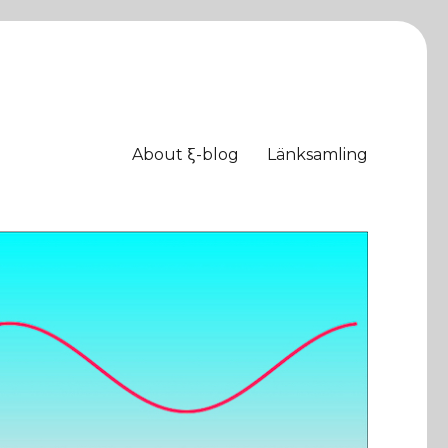
About ξ-blog
Länksamling