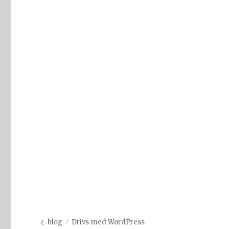
ξ-blog
Drivs med WordPress