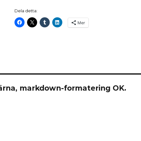
Dela detta:
Mer
rna, markdown-formatering OK.