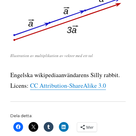
Illustration av multiplikation av vektor med ett tal
Engelska wikipediaanvändarens Silly rabbit.
Licens:
CC Attribution-ShareAlike 3.0
Dela detta:
Mer