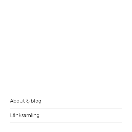
About ξ-blog
Länksamling