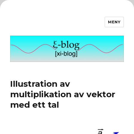
MENY
ξ-blog
Illustration av
multiplikation av vektor
med ett tal