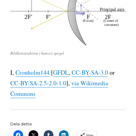
Bildkonstruktion i konvex spegel
I,
Cronholm144
[
GFDL
,
CC-BY-SA-3.0
or
CC-BY-SA-2.5-2.0-1.0
],
via Wikimedia
Commons
Dela detta:
Mer