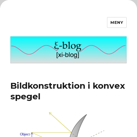
MENY
ξ-blog
Bildkonstruktion i konvex
spegel