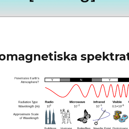
romagnetiska spektra