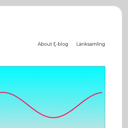
About ξ-blog
Länksamling