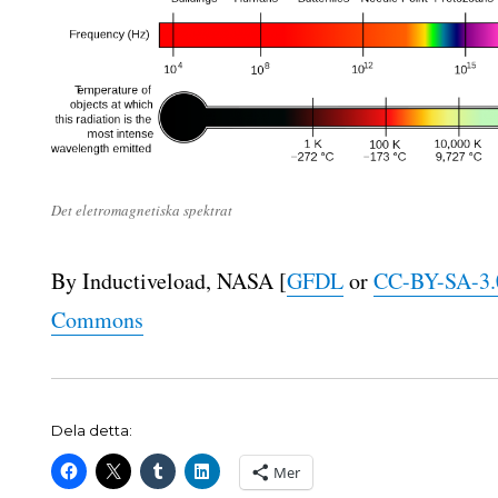
Det eletromagnetiska spektrat
By Inductiveload, NASA [
GFDL
or
CC-BY-SA-3.
Commons
Dela detta:
Mer