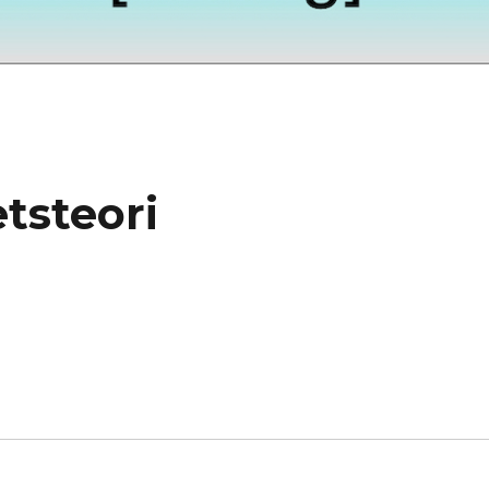
etsteori