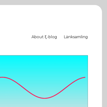
About ξ-blog
Länksamling