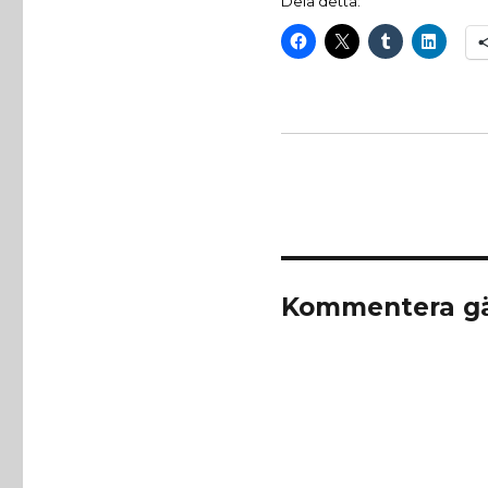
Dela detta:
Kommentera gä