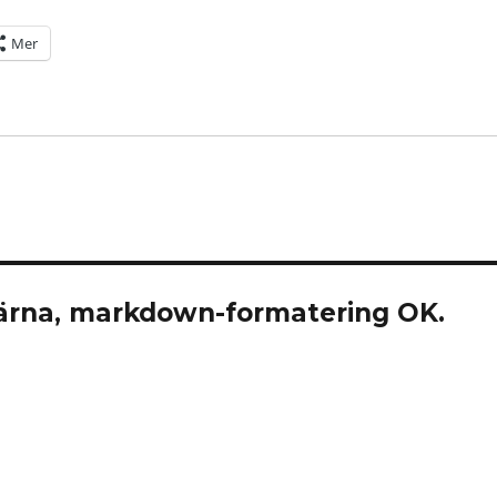
Mer
rna, markdown-formatering OK.